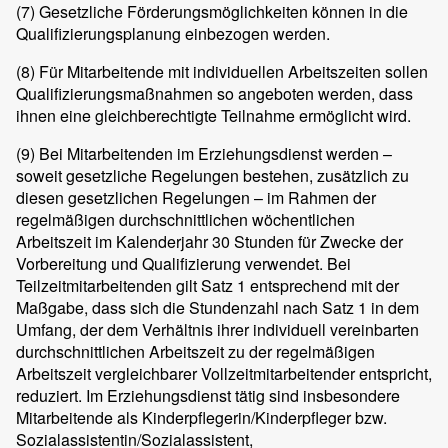
(7)
Gesetzliche Förderungsmöglichkeiten können in die
Qualifizierungsplanung einbezogen werden.
(8)
Für Mitarbeitende mit individuellen Arbeitszeiten sollen
Qualifizierungsmaßnahmen so angeboten werden, dass
ihnen eine gleichberechtigte Teilnahme ermöglicht wird.
(9)
Bei Mitarbeitenden im Erziehungsdienst werden –
soweit gesetzliche Regelungen bestehen, zusätzlich zu
diesen gesetzlichen Regelungen – im Rahmen der
regelmäßigen durchschnittlichen wöchentlichen
Arbeitszeit im Kalenderjahr 30 Stunden für Zwecke der
Vorbereitung und Qualifizierung verwendet. Bei
Teilzeitmitarbeitenden gilt Satz 1 entsprechend mit der
Maßgabe, dass sich die Stundenzahl nach Satz 1 in dem
Umfang, der dem Verhältnis ihrer individuell vereinbarten
durchschnittlichen Arbeitszeit zu der regelmäßigen
Arbeitszeit vergleichbarer Vollzeitmitarbeitender entspricht,
reduziert. Im Erziehungsdienst tätig sind insbesondere
Mitarbeitende als Kinderpflegerin/Kinderpfleger bzw.
Sozialassistentin/Sozialassistent,