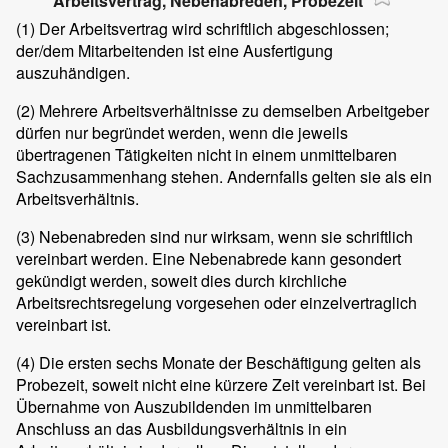
Arbeitsvertrag, Nebenabreden, Probezeit
(1)
Der Arbeitsvertrag wird schriftlich abgeschlossen;
der/dem Mitarbeitenden ist eine Ausfertigung
auszuhändigen.
(2)
Mehrere Arbeitsverhältnisse zu demselben Arbeitgeber
dürfen nur begründet werden, wenn die jeweils
übertragenen Tätigkeiten nicht in einem unmittelbaren
Sachzusammenhang stehen. Andernfalls gelten sie als ein
Arbeitsverhältnis.
(3)
Nebenabreden sind nur wirksam, wenn sie schriftlich
vereinbart werden. Eine Nebenabrede kann gesondert
gekündigt werden, soweit dies durch kirchliche
Arbeitsrechtsregelung vorgesehen oder einzelvertraglich
vereinbart ist.
(4)
Die ersten sechs Monate der Beschäftigung gelten als
Probezeit, soweit nicht eine kürzere Zeit vereinbart ist. Bei
Übernahme von Auszubildenden im unmittelbaren
Anschluss an das Ausbildungsverhältnis in ein