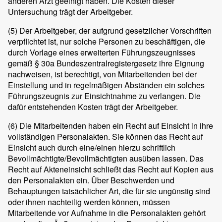
anderen Arzt geeinigt haben. Die Kosten dieser
Untersuchung trägt der Arbeitgeber.
(5)
Der Arbeitgeber, der aufgrund gesetzlicher Vorschriften
verpflichtet ist, nur solche Personen zu beschäftigen, die
durch Vorlage eines erweiterten Führungszeugnisses
gemäß § 30a Bundeszentralregistergesetz ihre Eignung
nachweisen, ist berechtigt, von Mitarbeitenden bei der
Einstellung und in regelmäßigen Abständen ein solches
Führungszeugnis zur Einsichtnahme zu verlangen. Die
dafür entstehenden Kosten trägt der Arbeitgeber.
(6)
Die Mitarbeitenden haben ein Recht auf Einsicht in ihre
vollständigen Personalakten. Sie können das Recht auf
Einsicht auch durch eine/einen hierzu schriftlich
Bevollmächtigte/Bevollmächtigten ausüben lassen. Das
Recht auf Akteneinsicht schließt das Recht auf Kopien aus
den Personalakten ein. Über Beschwerden und
Behauptungen tatsächlicher Art, die für sie ungünstig sind
oder ihnen nachteilig werden können, müssen
Mitarbeitende vor Aufnahme in die Personalakten gehört