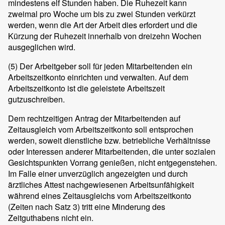
mindestens elf Stunden haben. Die Ruhezeit kann
zweimal pro Woche um bis zu zwei Stunden verkürzt
werden, wenn die Art der Arbeit dies erfordert und die
Kürzung der Ruhezeit innerhalb von dreizehn Wochen
ausgeglichen wird.
(5)
Der Arbeitgeber soll für jeden Mitarbeitenden ein
Arbeitszeitkonto einrichten und verwalten. Auf dem
Arbeitszeitkonto ist die geleistete Arbeitszeit
gutzuschreiben.
Dem rechtzeitigen Antrag der Mitarbeitenden auf
Zeitausgleich vom Arbeitszeitkonto soll entsprochen
werden, soweit dienstliche bzw. betriebliche Verhältnisse
oder Interessen anderer Mitarbeitenden, die unter sozialen
Gesichtspunkten Vorrang genießen, nicht entgegenstehen.
Im Falle einer unverzüglich angezeigten und durch
ärztliches Attest nachgewiesenen Arbeitsunfähigkeit
während eines Zeitausgleichs vom Arbeitszeitkonto
(Zeiten nach Satz 3) tritt eine Minderung des
Zeitguthabens nicht ein.