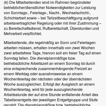
(6)
Die Mitarbeitenden sind im Rahmen begründeter
betrieblicher/dienstlicher Notwendigkeiten zur Leistung
von Sonntags-, Feiertags-, Nacht-, Wechselschicht-,
Schichtarbeit sowie – bei Teilzeitbeschäftigung aufgrund
arbeitsvertraglicher Regelung oder mit ihrer Zustimmung –
zu Bereitschaftsdienst, Rufbereitschaft, Überstunden und
Mehrarbeit verpflichtet.
Mitarbeitende, die regelmäßig an Sonn und Feiertagen
arbeiten müssen, erhalten innerhalb von zwei Wochen
zwei arbeitsfreie Tage, hiervon soll ein freier Tag auf einen
Sonntag fallen. Die dienstplanmäßige bzw.
betriebsübliche Arbeitszeit an einem Sonntag ist durch
eine entsprechende zusammenhängende Freizeit an
einem Werktag oder ausnahmsweise an einem
Wochenfeiertag der nächsten oder der übernächsten
Woche auszugleichen. Erfolgt der Ausgleich an einem
Wochenfeiertag, wird für jede auszugleichende
Arbeitsstunde der auf eine Stunde entfallende Anteil des
Tabellenentgelts der jeweiligen Entgeltgruppe und Stufe
gezahlt. Die dienstplanmäßige bzw. betriebsübliche