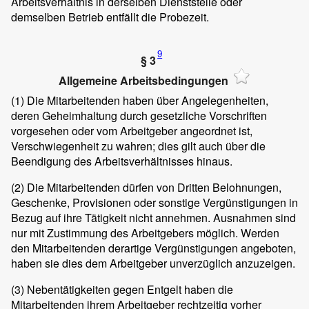
Arbeitsverhältnis in derselben Dienststelle oder
demselben Betrieb entfällt die Probezeit.
9
§ 3
Allgemeine Arbeitsbedingungen
(1)
Die Mitarbeitenden haben über Angelegenheiten,
deren Geheimhaltung durch gesetzliche Vorschriften
vorgesehen oder vom Arbeitgeber angeordnet ist,
Verschwiegenheit zu wahren; dies gilt auch über die
Beendigung des Arbeitsverhältnisses hinaus.
(2)
Die Mitarbeitenden dürfen von Dritten Belohnungen,
Geschenke, Provisionen oder sonstige Vergünstigungen in
Bezug auf ihre Tätigkeit nicht annehmen. Ausnahmen sind
nur mit Zustimmung des Arbeitgebers möglich. Werden
den Mitarbeitenden derartige Vergünstigungen angeboten,
haben sie dies dem Arbeitgeber unverzüglich anzuzeigen.
(3)
Nebentätigkeiten gegen Entgelt haben die
Mitarbeitenden ihrem Arbeitgeber rechtzeitig vorher