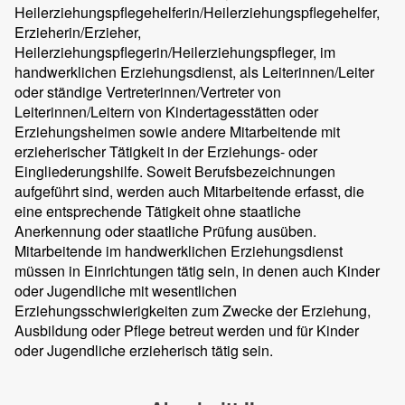
Heilerziehungspflegehelferin/Heilerziehungspflegehelfer,
Erzieherin/Erzieher,
Heilerziehungspflegerin/Heilerziehungspfleger, im
handwerklichen Erziehungsdienst, als Leiterinnen/Leiter
oder ständige Vertreterinnen/Vertreter von
Leiterinnen/Leitern von Kindertagesstätten oder
Erziehungsheimen sowie andere Mitarbeitende mit
erzieherischer Tätigkeit in der Erziehungs- oder
Eingliederungshilfe. Soweit Berufsbezeichnungen
aufgeführt sind, werden auch Mitarbeitende erfasst, die
eine entsprechende Tätigkeit ohne staatliche
Anerkennung oder staatliche Prüfung ausüben.
Mitarbeitende im handwerklichen Erziehungsdienst
müssen in Einrichtungen tätig sein, in denen auch Kinder
oder Jugendliche mit wesentlichen
Erziehungsschwierigkeiten zum Zwecke der Erziehung,
Ausbildung oder Pflege betreut werden und für Kinder
oder Jugendliche erzieherisch tätig sein.