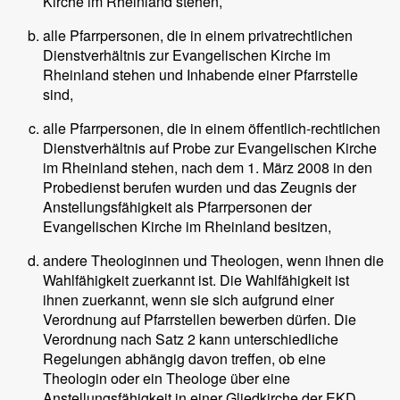
Kirche im Rheinland stehen,
alle Pfarrpersonen, die in einem privatrechtlichen
Dienstverhältnis zur Evangelischen Kirche im
Rheinland stehen und Inhabende einer Pfarrstelle
sind,
alle Pfarrpersonen, die in einem öffentlich-rechtlichen
Dienstverhältnis auf Probe zur Evangelischen Kirche
im Rheinland stehen, nach dem 1. März 2008 in den
Probedienst berufen wurden und das Zeugnis der
Anstellungsfähigkeit als Pfarrpersonen der
Evangelischen Kirche im Rheinland besitzen,
andere Theologinnen und Theologen, wenn ihnen die
Wahlfähigkeit zuerkannt ist. Die Wahlfähigkeit ist
ihnen zuerkannt, wenn sie sich aufgrund einer
Verordnung auf Pfarrstellen bewerben dürfen. Die
Verordnung nach Satz 2 kann unterschiedliche
Regelungen abhängig davon treffen, ob eine
Theologin oder ein Theologe über eine
Anstellungsfähigkeit in einer Gliedkirche der EKD