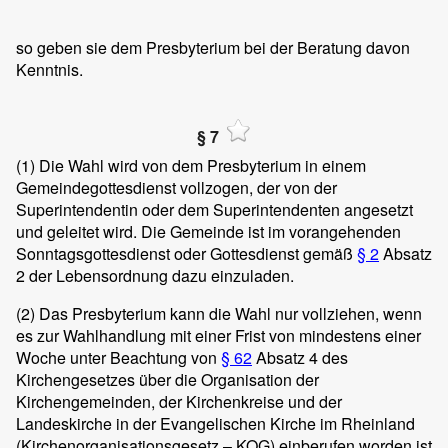
so geben sie dem Presbyterium bei der Beratung davon
Kenntnis.
§ 7
(1)
Die Wahl wird von dem Presbyterium in einem
Gemeindegottesdienst vollzogen, der von der
Superintendentin oder dem Superintendenten angesetzt
und geleitet wird. Die Gemeinde ist im vorangehenden
Sonntagsgottesdienst oder Gottesdienst gemäß
§ 2
Absatz
2 der Lebensordnung dazu einzuladen.
(2)
Das Presbyterium kann die Wahl nur vollziehen, wenn
es zur Wahlhandlung mit einer Frist von mindestens einer
Woche unter Beachtung von
§ 62
Absatz 4 des
Kirchengesetzes über die Organisation der
Kirchengemeinden, der Kirchenkreise und der
Landeskirche in der Evangelischen Kirche im Rheinland
(Kirchenorganisationsgesetz – KOG) einberufen worden ist