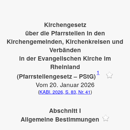
Kirchengesetz
über die Pfarrstellen in den
Kirchengemeinden, Kirchenkreisen und
Verbänden
in der Evangelischen Kirche im
Rheinland
1
(Pfarrstellengesetz – PStG)
Vom 20. Januar 2026
(
KABl. 2026, S. 83, Nr. 41
)
Abschnitt I
Allgemeine Bestimmungen