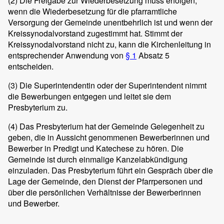
(2)
Die Freigabe zur Wiederbesetzung muss erfolgen,
wenn die Wiederbesetzung für die pfarramtliche
Versorgung der Gemeinde unentbehrlich ist und wenn der
Kreissynodalvorstand zugestimmt hat. Stimmt der
Kreissynodalvorstand nicht zu, kann die Kirchenleitung in
entsprechender Anwendung von
§ 1
Absatz 5
entscheiden.
(3)
Die Superintendentin oder der Superintendent nimmt
die Bewerbungen entgegen und leitet sie dem
Presbyterium zu.
(4)
Das Presbyterium hat der Gemeinde Gelegenheit zu
geben, die in Aussicht genommenen Bewerberinnen und
Bewerber in Predigt und Katechese zu hören. Die
Gemeinde ist durch einmalige Kanzelabkündigung
einzuladen. Das Presbyterium führt ein Gespräch über die
Lage der Gemeinde, den Dienst der Pfarrpersonen und
über die persönlichen Verhältnisse der Bewerberinnen
und Bewerber.