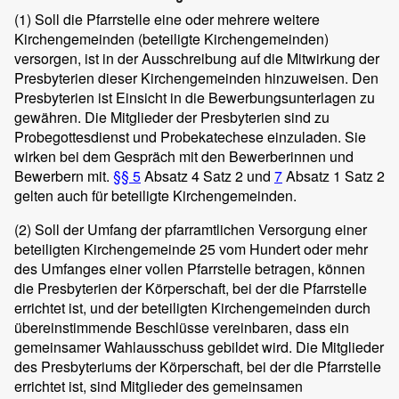
(1)
Soll die Pfarrstelle eine oder mehrere weitere
Kirchengemeinden (beteiligte Kirchengemeinden)
versorgen, ist in der Ausschreibung auf die Mitwirkung der
Presbyterien dieser Kirchengemeinden hinzuweisen. Den
Presbyterien ist Einsicht in die Bewerbungsunterlagen zu
gewähren. Die Mitglieder der Presbyterien sind zu
Probegottesdienst und Probekatechese einzuladen. Sie
wirken bei dem Gespräch mit den Bewerberinnen und
Bewerbern mit.
§§ 5
Absatz 4 Satz 2 und
7
Absatz 1 Satz 2
gelten auch für beteiligte Kirchengemeinden.
(2)
Soll der Umfang der pfarramtlichen Versorgung einer
beteiligten Kirchengemeinde 25 vom Hundert oder mehr
des Umfanges einer vollen Pfarrstelle betragen, können
die Presbyterien der Körperschaft, bei der die Pfarrstelle
errichtet ist, und der beteiligten Kirchengemeinden durch
übereinstimmende Beschlüsse vereinbaren, dass ein
gemeinsamer Wahlausschuss gebildet wird. Die Mitglieder
des Presbyteriums der Körperschaft, bei der die Pfarrstelle
errichtet ist, sind Mitglieder des gemeinsamen