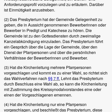
Anforderungsprofil vorzulegen und zu erläutern. Darüber
ist Einmütigkeit anzustreben.
(2)
Das Presbyterium hat der Gemeinde Gelegenheit zu
geben, die in Aussicht genommenen Bewerberinnen oder
Bewerber in Predigt und Katechese zu hören. Die
Gemeinde ist zu den Gottesdiensten durch zweimalige
Kanzelabkündigung einzuladen. Das Presbyterium führt
ein Gespräch über die Lage der Gemeinde, über den
Dienst der Pfarrpersonen und über die persönlichen
Verhältnisse der Bewerberinnen und Bewerber.
(3)
Hat die Kirchenleitung mehrere Pfarrpersonen
vorgeschlagen und kommt es zu einer Wahl, so richtet sich
das Wahlverfahren nach
§§ 7 ff.
Lehnt das Presbyterium
durch Beschluss eine Wahl ab, so kann die Kirchenleitung
mit Zustimmung des Kreissynodalvorstandes eine oder
einen der Vorgeschlagenen ernennen.
(4)
Hat die Kirchenleitung nur eine Pfarrperson
vorgeschlagen, und beschließt das Presbyterium, diese