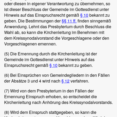
oder diesen in eigener Verantwortung zu übernehmen, so
ist dieser Beschluss der Gemeinde im Gottesdienst unter
Hinweis auf das Einspruchsrecht gemäß
§ 10
bekannt zu
geben. Die Bestimmungen der
§§ 11 ff.
finden sinngemäß
Anwendung. Lehnt das Presbyterium durch Beschluss die
Wahl ab, so kann die Kirchenleitung im Benehmen mit
dem Kreissynodalvorstand die Vorgeschlagene oder den
Vorgeschlagenen ernennen.
(5)
Die Ernennung durch die Kirchenleitung ist der
Gemeinde im Gottesdienst unter Hinweis auf das
Einspruchsrecht gemäß
§ 10
bekannt zu geben.
(6)
Bei Einsprüchen von Gemeindegliedern in den Fällen
der Absätze 3 und 4 wird nach
§ 12
verfahren.
(7)
Wird von dem Presbyterium in den Fällen der
Ernennung Einspruch erhoben, so entscheidet die
Kirchenleitung nach Anhörung des Kreissynodalvorstands.
(8)
Wird dem Einspruch stattgegeben, so kann die