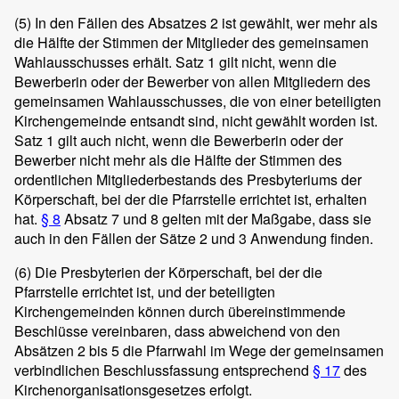
(5)
In den Fällen des Absatzes 2 ist gewählt, wer mehr als
die Hälfte der Stimmen der Mitglieder des gemeinsamen
Wahlausschusses erhält. Satz 1 gilt nicht, wenn die
Bewerberin oder der Bewerber von allen Mitgliedern des
gemeinsamen Wahlausschusses, die von einer beteiligten
Kirchengemeinde entsandt sind, nicht gewählt worden ist.
Satz 1 gilt auch nicht, wenn die Bewerberin oder der
Bewerber nicht mehr als die Hälfte der Stimmen des
ordentlichen Mitgliederbestands des Presbyteriums der
Körperschaft, bei der die Pfarrstelle errichtet ist, erhalten
hat.
§ 8
Absatz 7 und 8 gelten mit der Maßgabe, dass sie
auch in den Fällen der Sätze 2 und 3 Anwendung finden.
(6)
Die Presbyterien der Körperschaft, bei der die
Pfarrstelle errichtet ist, und der beteiligten
Kirchengemeinden können durch übereinstimmende
Beschlüsse vereinbaren, dass abweichend von den
Absätzen 2 bis 5 die Pfarrwahl im Wege der gemeinsamen
verbindlichen Beschlussfassung entsprechend
§ 17
des
Kirchenorganisationsgesetzes erfolgt.