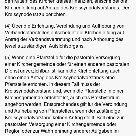
den Mitteln des Kirchenkreises finanziert, entscheidet die
Kirchenleitung auf Antrag des Kreissynodalvorstands. Der
Kreissynode ist zu berichten.
(4)
Über die Errichtung, Verbindung und Aufhebung von
Verbandspfarrstellen entscheidet die Kirchenleitung auf
Antrag der Verbandsvertretung und nach Anhörung des
jeweils zuständigen Aufsichtsorgans.
(5)
Wenn eine Pfarrstelle für die pastorale Versorgung
einer Kirchengemeinde oder für einen anderen pastoralen
Dienst unverzichtbar ist, kann die Kirchenleitung auch
ohne einen Antrag des Kreissynodalvorstands eine
Pfarrstelle errichten. In diesem Fall muss der
Kreissynodalvorstand und, wenn die Pfarrstelle in einer
Kirchengemeinde errichtet ist, auch das Presbyterium
angehört werden. Entsprechendes gilt für die Verbindung
und Aufhebung von Pfarrstellen, wenn der zuständige
Kreissynodalvorstand keinen Antrag stellt. Soll eine zur
pastoralen Versorgung einer Kirchengemeinde oder
Region oder zur Wahrnehmung anderer Aufgaben im