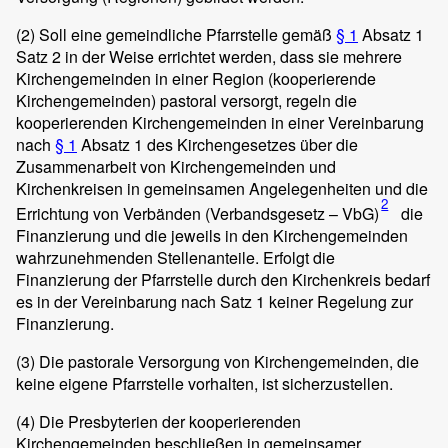
(2)
Soll eine gemeindliche Pfarrstelle gemäß
§ 1
Absatz 1
Satz 2 in der Weise errichtet werden, dass sie mehrere
Kirchengemeinden in einer Region (kooperierende
Kirchengemeinden) pastoral versorgt, regeln die
kooperierenden Kirchengemeinden in einer Vereinbarung
nach
§ 1
Absatz 1 des Kirchengesetzes über die
Zusammenarbeit von Kirchengemeinden und
Kirchenkreisen in gemeinsamen Angelegenheiten und die
2
Errichtung von Verbänden (Verbandsgesetz – VbG)
die
Finanzierung und die jeweils in den Kirchengemeinden
wahrzunehmenden Stellenanteile. Erfolgt die
Finanzierung der Pfarrstelle durch den Kirchenkreis bedarf
es in der Vereinbarung nach Satz 1 keiner Regelung zur
Finanzierung.
(3)
Die pastorale Versorgung von Kirchengemeinden, die
keine eigene Pfarrstelle vorhalten, ist sicherzustellen.
(4)
Die Presbyterien der kooperierenden
Kirchengemeinden beschließen in gemeinsamer