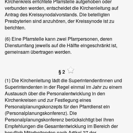
Kirchenkreis errichtete Pfarrstelle aufgehoben oder
verbunden werden, entscheidet die Kirchenleitung auf
Antrag des Kreissynodalvorstands. Die beteiligten
Presbyterien sind anzuhören, der Kreissynode ist zu
berichten.
(6)
Eine Pfarrstelle kann zwei Pfarrpersonen, deren
Dienstumfang jeweils auf die Hälfte eingeschränkt ist,
gemeinsam übertragen werden.
§ 2
(1)
Die Kirchenleitung lädt die Superintendentinnen und
Superintendenten in der Regel einmal im Jahr zu einem
Austausch über die Personalentwicklung in den
Kirchenkreisen und zur Festlegung eines
Personalplanungskonzepts für den Pfarrdienst ein
(Personalplanungskonferenz). Die
Personalplanungskonferenz berücksichtigt bei ihren
Empfehlungen die Gesamtentwicklung im Bereich der
beruflich Mitarbeitenden nach Artikel 27 der