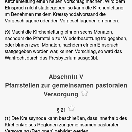
Kirchenleitung einen neuen Vorschlag machen. Wird dem
Einspruch nicht stattgegeben, so kann die Kirchenleitung
im Benehmen mit dem Kreissynodalvorstand die
Vorgeschlagene oder den Vorgeschlagenen ernennen.
(9)
Macht die Kirchenleitung binnen sechs Monaten,
nachdem die Pfarrstelle zur Wiederbesetzung freigegeben,
oder binnen zwei Monaten, nachdem einem Einspruch
stattgegeben worden war, keinen Vorschlag, so wird das
Wahlrecht durch das Presbyterium ausgeübt.
Abschnitt V
Pfarrstellen zur gemeinsamen pastoralen
Versorgung
§ 21
(1)
Die Kreissynode kann beschließen, dass innerhalb des
Kirchenkreises Regionen zur gemeinsamen pastoralen
Versorgung (Regionen) gebildet werden.