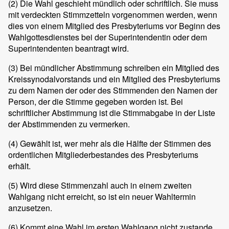
(2)
Die Wahl geschieht mündlich oder schriftlich. Sie muss
mit verdeckten Stimmzetteln vorgenommen werden, wenn
dies von einem Mitglied des Presbyteriums vor Beginn des
Wahlgottesdienstes bei der Superintendentin oder dem
Superintendenten beantragt wird.
(3)
Bei mündlicher Abstimmung schreiben ein Mitglied des
Kreissynodalvorstands und ein Mitglied des Presbyteriums
zu dem Namen der oder des Stimmenden den Namen der
Person, der die Stimme gegeben worden ist. Bei
schriftlicher Abstimmung ist die Stimmabgabe in der Liste
der Abstimmenden zu vermerken.
(4)
Gewählt ist, wer mehr als die Hälfte der Stimmen des
ordentlichen Mitgliederbestandes des Presbyteriums
erhält.
(5)
Wird diese Stimmenzahl auch in einem zweiten
Wahlgang nicht erreicht, so ist ein neuer Wahltermin
anzusetzen.
(6)
Kommt eine Wahl im ersten Wahlgang nicht zustande,