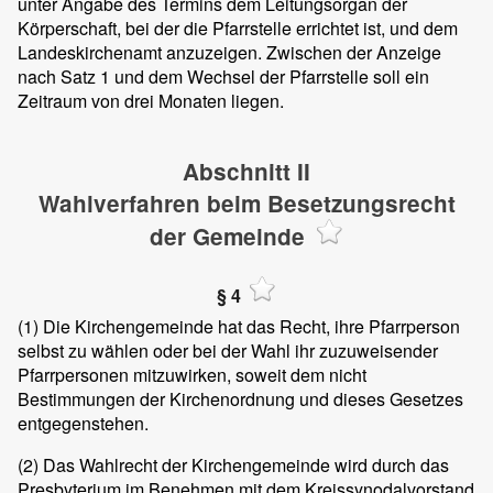
unter Angabe des Termins dem Leitungsorgan der
Körperschaft, bei der die Pfarrstelle errichtet ist, und dem
Landeskirchenamt anzuzeigen. Zwischen der Anzeige
nach Satz 1 und dem Wechsel der Pfarrstelle soll ein
Zeitraum von drei Monaten liegen.
Abschnitt II
Wahlverfahren beim Besetzungsrecht
der Gemeinde
§ 4
(1)
Die Kirchengemeinde hat das Recht, ihre Pfarrperson
selbst zu wählen oder bei der Wahl ihr zuzuweisender
Pfarrpersonen mitzuwirken, soweit dem nicht
Bestimmungen der Kirchenordnung und dieses Gesetzes
entgegenstehen.
(2)
Das Wahlrecht der Kirchengemeinde wird durch das
Presbyterium im Benehmen mit dem Kreissynodalvorstand