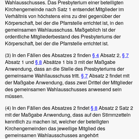
Wahlausschusses. Das Presbyterium einer beteiligten
Kirchengemeinde nach Satz 1 entsendet Mitglieder im
Verhältnis von höchstens eins zu drei gegenüber der
Körperschaft, bei der die Pfarrstelle errichtet ist, in den
gemeinsamen Wahlausschuss. Maßgeblich ist der
ordentliche Mitgliederbestand des Presbyteriums der
Körperschaft, bei der die Pfarrstelle errichtet ist.
(3)
In den Fällen des Absatzes 2 finden
§ 4
Absatz 2,
§ 7
Absatz 1 und
§ 8
Absätze 1 bis 3 mit der Maßgabe
Anwendung, dass an die Stelle des Presbyteriums der
gemeinsame Wahllausschuss tritt.
§ 7
Absatz 2 findet mit
der Maßgabe Anwendung, dass zwei Drittel der Mitglieder
des gemeinsamen Wahlausschusses anwesend sein
müssen.
(4)
In den Fällen des Absatzes 2 findet
§ 8
Absatz 2 Satz 2
mit der Maßgabe Anwendung, dass auf den Stimmzetteln
kenntlich zu machen ist, welcher der beteiligten
Kirchengemeinden das jeweilige Mitglied des
gemeinsamen Wahlausschusses angehört