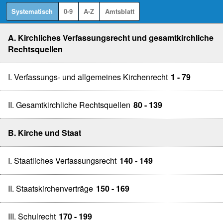
Systematisch
0-9
A-Z
Amtsblatt
A. Kirchliches Verfassungsrecht und gesamtkirchliche
Rechtsquellen
I. Verfassungs- und allgemeines Kirchenrecht
1 - 79
II. Gesamtkirchliche Rechtsquellen
80 - 139
B. Kirche und Staat
I. Staatliches Verfassungsrecht
140 - 149
II. Staatskirchenverträge
150 - 169
III. Schulrecht
170 - 199