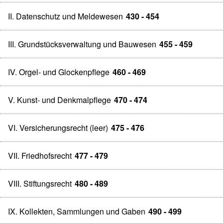
II. Datenschutz und Meldewesen
430 - 454
III. Grundstücksverwaltung und Bauwesen
455 - 459
IV. Orgel- und Glockenpflege
460 - 469
V. Kunst- und Denkmalpflege
470 - 474
VI. Versicherungsrecht (leer)
475 - 476
VII. Friedhofsrecht
477 - 479
VIII. Stiftungsrecht
480 - 489
IX. Kollekten, Sammlungen und Gaben
490 - 499