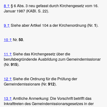
8
↑
§ 6 Abs. 3 neu gefasst durch Kirchengesetz vom 16.
Januar 1987 (KABl. S. 22).
9
↑
Siehe aber Artikel 104 a der Kirchenordnung (Nr.
1
).
10
↑
Nr.
50
.
11
↑
Siehe das Kirchengesetz über die
berufsbegründende Ausbildung zum Gemeindemissionar
(Nr.
915
).
12
↑
Siehe die Ordnung für die Prüfung der
Gemeindemissionare (Nr.
912
).
13
↑
Amtliche Anmerkung: Die Vorschrift betrifft das
Inkrafttreten des Gemeindemissionarsgesetzes in der