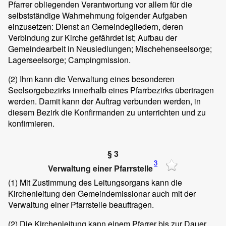
Pfarrer obliegenden Verantwortung vor allem für die
selbstständige Wahrnehmung folgender Aufgaben
einzusetzen: Dienst an Gemeindegliedern, deren
Verbindung zur Kirche gefährdet ist; Aufbau der
Gemeindearbeit in Neusiedlungen; Mischehenseelsorge;
Lagerseelsorge; Campingmission.
(2)
Ihm kann die Verwaltung eines besonderen
Seelsorgebezirks innerhalb eines Pfarrbezirks übertragen
werden. Damit kann der Auftrag verbunden werden, in
diesem Bezirk die Konfirmanden zu unterrichten und zu
konfirmieren.
§ 3
3
Verwaltung einer Pfarrstelle
(1)
Mit Zustimmung des Leitungsorgans kann die
Kirchenleitung den Gemeindemissionar auch mit der
Verwaltung einer Pfarrstelle beauftragen.
(2)
Die Kirchenleitung kann einem Pfarrer bis zur Dauer