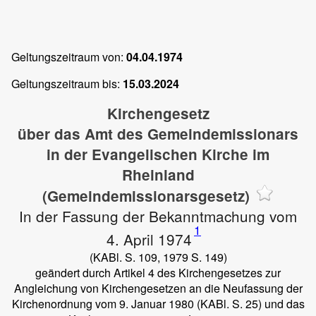
Geltungszeitraum von:
04.04.1974
Geltungszeitraum bis:
15.03.2024
Kirchengesetz
über das Amt des Gemeindemissionars
in der Evangelischen Kirche im
Rheinland
(Gemeindemissionarsgesetz)
In der Fassung der Bekanntmachung vom
1
4. April 1974
(KABl. S. 109, 1979 S. 149)
geändert durch Artikel 4 des Kirchengesetzes zur
Angleichung von Kirchengesetzen an die Neufassung der
Kirchenordnung vom 9. Januar 1980 (KABl. S. 25) und das