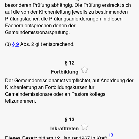
besonderen Prüfung abhängig. Die Prüfung erstreckt sich
auf die von der Kirchenleitung jeweils zu bestimmenden
Prüfungsfächer; die Prüfungsanforderungen in diesen
Fächern entsprechen denen der
Gemeindemissionarsprüfung.
(3)
§ 9
Abs. 2 gilt entsprechend.
§ 12
Fortbildung
Der Gemeindemissionar ist verpflichtet, auf Anordnung der
Kirchenleitung an Fortbildungskursen für
Gemeindemissionare oder an Pastoralkollegs
teilzunehmen.
§ 13
Inkrafttreten
13
Dieses Gesetz tritt am 12. Januar 1967 in Kraft.