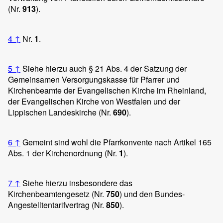
(Nr.
913
).
4
↑
Nr.
1
.
5
↑
Siehe hierzu auch § 21 Abs. 4 der Satzung der
Gemeinsamen Versorgungskasse für Pfarrer und
Kirchenbeamte der Evangelischen Kirche im Rheinland,
der Evangelischen Kirche von Westfalen und der
Lippischen Landeskirche (Nr.
690
).
6
↑
Gemeint sind wohl die Pfarrkonvente nach Artikel 165
Abs. 1 der Kirchenordnung (Nr.
1
).
7
↑
Siehe hierzu insbesondere das
Kirchenbeamtengesetz (Nr.
750
) und den Bundes-
Angestelltentarifvertrag (Nr.
850
).