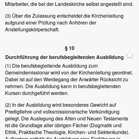
Mitarbeiter, die bei der Landeskirche selbst angestellt sind.
(3)
Über die Zulassung entscheidet die Kirchenleitung
aufgrund einer Prüfung nach Anhören der
Anstellungskörperschaft.
§ 10
Durchführung der berufsbegleitenden Ausbildung
(1)
Die berufsbegleitende Ausbildung zum
Gemeindemissionar wird von der Kirchenleitung geordnet.
Dabei ist auf den Werdegang der Anwärter Rücksicht zu
nehmen. Die Ausbildung kann in berufsbegleitenden
Kursen durchgeführt werden.
(2)
In der Ausbildung wird besonderes Gewicht auf
Predigtlehre und volksmissionarische Verkündigung
gelegt. Die Auslegung des Alten und Neuen Testaments
ist die Grundlage aller übrigen Fächer (Dogmatik und
Ethik, Praktische Theologie, Kirchen- und Sektenkunde).
Außerdem enthält die Ausbildung eine Einführung in