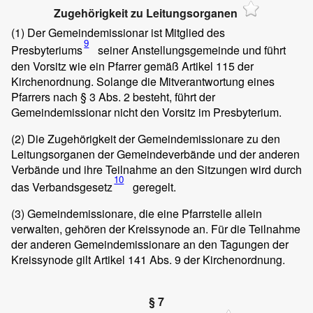
Zugehörigkeit zu Leitungsorganen
(1)
Der Gemeindemissionar ist Mitglied des
9
Presbyteriums
seiner Anstellungsgemeinde und führt
den Vorsitz wie ein Pfarrer gemäß Artikel 115 der
Kirchenordnung. Solange die Mitverantwortung eines
Pfarrers nach § 3 Abs. 2 besteht, führt der
Gemeindemissionar nicht den Vorsitz im Presbyterium.
(2)
Die Zugehörigkeit der Gemeindemissionare zu den
Leitungsorganen der Gemeindeverbände und der anderen
Verbände und ihre Teilnahme an den Sitzungen wird durch
10
das Verbandsgesetz
geregelt.
(3)
Gemeindemissionare, die eine Pfarrstelle allein
verwalten, gehören der Kreissynode an. Für die Teilnahme
der anderen Gemeindemissionare an den Tagungen der
Kreissynode gilt Artikel 141 Abs. 9 der Kirchenordnung.
§ 7