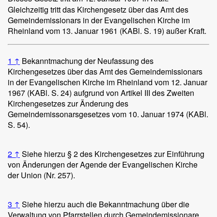
Gleichzeitig tritt das Kirchengesetz über das Amt des
Gemeindemissionars in der Evangelischen Kirche im
Rheinland vom 13. Januar 1961 (KABl. S. 19) außer Kraft.
1
↑
Bekanntmachung der Neufassung des
Kirchengesetzes über das Amt des Gemeindemissionars
in der Evangelischen Kirche im Rheinland vom 12. Januar
1967 (KABl. S. 24) aufgrund von Artikel III des Zweiten
Kirchengesetzes zur Änderung des
Gemeindemissonarsgesetzes vom 10. Januar 1974 (KABl.
S. 54).
2
↑
Siehe hierzu § 2 des Kirchengesetzes zur Einführung
von Änderungen der Agende der Evangelischen Kirche
der Union (Nr. 257).
3
↑
Siehe hierzu auch die Bekanntmachung über die
Verwaltung von Pfarrstellen durch Gemeindemissionare