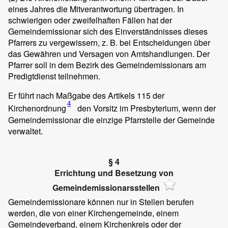
eines Jahres die Mitverantwortung übertragen. In
schwierigen oder zweifelhaften Fällen hat der
Gemeindemissionar sich des Einverständnisses dieses
Pfarrers zu vergewissern, z. B. bei Entscheidungen über
das Gewähren und Versagen von Amtshandlungen. Der
Pfarrer soll in dem Bezirk des Gemeindemissionars am
Predigtdienst teilnehmen.
Er führt nach Maßgabe des Artikels 115 der
4
Kirchenordnung
den Vorsitz im Presbyterium, wenn der
Gemeindemissionar die einzige Pfarrstelle der Gemeinde
verwaltet.
§ 4
Errichtung und Besetzung von
Gemeindemissionarsstellen
Gemeindemissionare können nur in Stellen berufen
werden, die von einer Kirchengemeinde, einem
Gemeindeverband, einem Kirchenkreis oder der