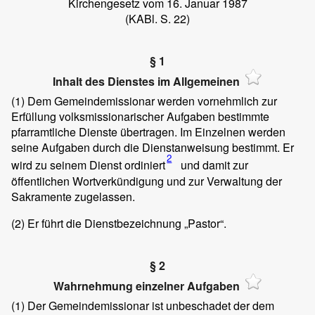
Kirchengesetz vom 16. Januar 1987
(KABl. S. 22)
§ 1
Inhalt des Dienstes im Allgemeinen
(1)
Dem Gemeindemissionar werden vornehmlich zur
Erfüllung volksmissionarischer Aufgaben bestimmte
pfarramtliche Dienste übertragen. Im Einzelnen werden
seine Aufgaben durch die Dienstanweisung bestimmt. Er
2
wird zu seinem Dienst ordiniert
und damit zur
öffentlichen Wortverkündigung und zur Verwaltung der
Sakramente zugelassen.
(2)
Er führt die Dienstbezeichnung „Pastor“.
§ 2
Wahrnehmung einzelner Aufgaben
(1)
Der Gemeindemissionar ist unbeschadet der dem