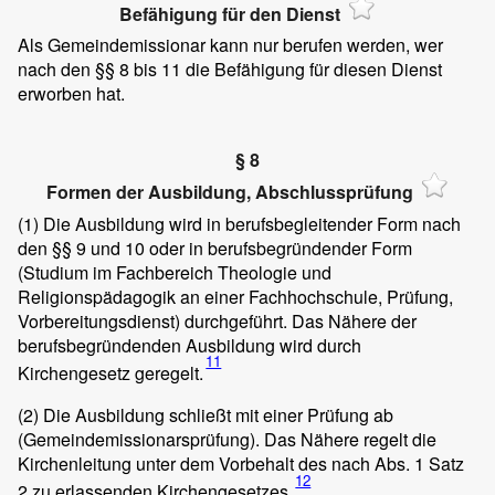
Befähigung für den Dienst
Als Gemeindemissionar kann nur berufen werden, wer
nach den §§ 8 bis 11 die Befähigung für diesen Dienst
erworben hat.
§ 8
Formen der Ausbildung, Abschlussprüfung
(1)
Die Ausbildung wird in berufsbegleitender Form nach
den §§ 9 und 10 oder in berufsbegründender Form
(Studium im Fachbereich Theologie und
Religionspädagogik an einer Fachhochschule, Prüfung,
Vorbereitungsdienst) durchgeführt. Das Nähere der
berufsbegründenden Ausbildung wird durch
11
Kirchengesetz geregelt.
(2)
Die Ausbildung schließt mit einer Prüfung ab
(Gemeindemissionarsprüfung). Das Nähere regelt die
Kirchenleitung unter dem Vorbehalt des nach Abs. 1 Satz
12
2 zu erlassenden Kirchengesetzes.