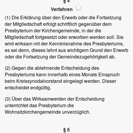
§ 4
Verfahren
(1)
Die Erklärung über den Erwerb oder die Fortsetzung
der Mitgliedschaft erfolgt schriftlich gegenüber dem
Presbyterium der Kirchengemeinde, in der die
Mitgliedschaft fortgesetzt oder erworben werden soll. Sie
wird wirksam mit der Kenntnisnahme des Presbyteriums,
es sei denn, dieses lehnt aus wichtigem Grund den Erwerb
oder die Fortsetzung der Gemeindezugehörigkeit ab.
(2)
Gegen die ablehnende Entscheidung des
Presbyteriums kann innerhalb eines Monats Einspruch
beim Kreissynodalvorstand eingelegt werden. Dieser
entscheidet endgültig.
(3)
Über das Wirksamwerden der Entscheidung
unterrichtet das Presbyterium die
Wohnsitzkirchengemeinde unverzüglich.
§ 5