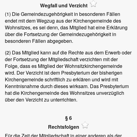
Wegfall und Verzicht
(1)
Die Gemeindezugehörigkeit in besonderen Fällen
endet mit dem Wegzug aus der Kirchengemeinde des
Wohnsitzes, es sei denn, das Mitglied hat eine Erklärung
über die Fortsetzung der Gemeindezugehörigkeit in
besonderen Fällen abgegeben.
(2)
Das Mitglied kann auf die Rechte aus dem Erwerb oder
der Fortsetzung der Mitgliedschaft verzichten mit der
Folge, dass es Mitglied der Wohnsitzkirchengemeinde
wird. Der Verzicht ist dem Presbyterium der bisherigen
Kirchengemeinde schriftlich zu erklären und wird mit
Kenntnisnahme durch dieses wirksam. Das Presbyterium
hat die Kirchengemeinde des Wohnsitzes unverzüglich
über den Verzicht zu unterrichten.
§ 6
Rechtsfolgen
Für die Zeit der Mitgliedschaft in einer anderen als der