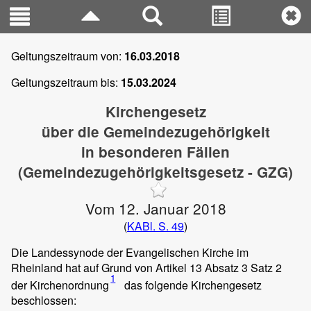
Geltungszeitraum von:
16.03.2018
Geltungszeitraum bis:
15.03.2024
Kirchengesetz
über die Gemeindezugehörigkeit
in besonderen Fällen
(Gemeindezugehörigkeitsgesetz - GZG)
Vom 12. Januar 2018
(
KABl. S. 49
)
Die Landessynode der Evangelischen Kirche im
Rheinland hat auf Grund von Artikel 13 Absatz 3 Satz 2
1
der Kirchenordnung
das folgende Kirchengesetz
beschlossen: