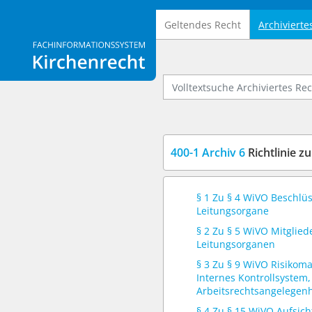
Geltendes Recht
Archivierte
Logo Fachinformationssystem Kirchenrecht
Volltextsuche Archiviertes Recht
400-1 Archiv 6
Richtlinie zur
§ 1 Zu § 4 WiVO Beschlü
Leitungsorgane
§ 2 Zu § 5 WiVO Mitglied
Leitungsorganen
§ 3 Zu § 9 WiVO Risiko
Internes Kontrollsystem,
Arbeitsrechtsangelegen
§ 4 Zu § 15 WiVO Aufsic