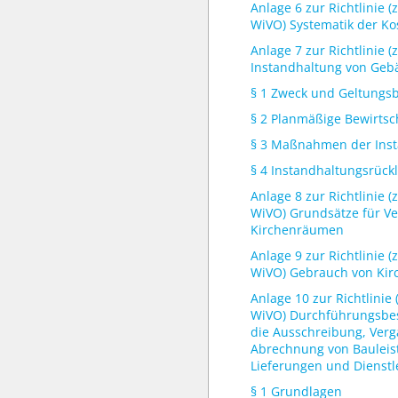
Anlage 6 zur Richtlinie (
WiVO) Systematik der Ko
Anlage 7 zur Richtlinie (
Instandhaltung von Ge
§ 1 Zweck und Geltungs
§ 2 Planmäßige Bewirtsc
§ 3 Maßnahmen der Ins
§ 4 Instandhaltungsrück
Anlage 8 zur Richtlinie (
WiVO) Grundsätze für Ve
Kirchenräumen
Anlage 9 zur Richtlinie (
WiVO) Gebrauch von Kir
Anlage 10 zur Richtlinie 
WiVO) Durchführungsbe
die Ausschreibung, Ver
Abrechnung von Bauleis
Lieferungen und Dienstl
§ 1 Grundlagen