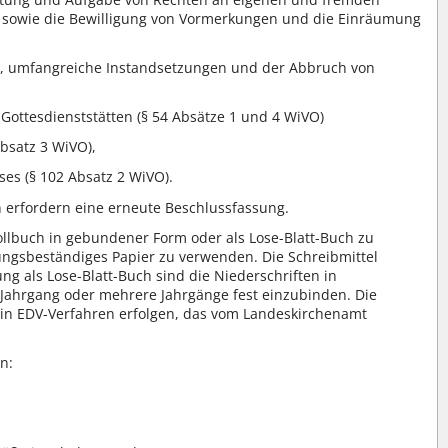
, sowie die Bewilligung von Vormerkungen und die Einräumung
, umfangreiche Instandsetzungen und der Abbruch von
ttesdienststätten (§ 54 Absätze 1 und 4 WiVO)
Absatz 3 WiVO),
ses (§ 102 Absatz 2 WiVO).
erfordern eine erneute Beschlussfassung.
kollbuch in gebundener Form oder als Lose-Blatt-Buch zu
erungsbeständiges Papier zu verwenden. Die Schreibmittel
g als Lose-Blatt-Buch sind die Niederschriften in
Jahrgang oder mehrere Jahrgänge fest einzubinden. Die
ein EDV-Verfahren erfolgen, das vom Landeskirchenamt
n: