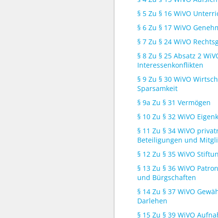
§ 5 Zu § 16 WiVO Unterr
§ 6 Zu § 17 WiVO Gene
§ 7 Zu § 24 WiVO Rechts
§ 8 Zu § 25 Absatz 2 Wi
Interessenkonflikten
§ 9 Zu § 30 WiVO Wirtsch
Sparsamkeit
§ 9a Zu § 31 Vermögen
§ 10 Zu § 32 WiVO Eigenk
§ 11 Zu § 34 WiVO privat
Beteiligungen und Mitgl
§ 12 Zu § 35 WiVO Stiftu
§ 13 Zu § 36 WiVO Patro
und Bürgschaften
§ 14 Zu § 37 WiVO Gewä
Darlehen
§ 15 Zu § 39 WiVO Aufn