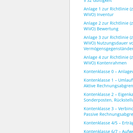
§ 32 Gültigkeit
Anlage 1 zur Richtlinie (
WiVO) Inventur
Anlage 2 zur Richtlinie (
WiVO) Bewertung
Anlage 3 zur Richtlinie (
WiVO) Nutzungsdauer v
Vermögensgegenstände
Anlage 4 zur Richtlinie (
WiVO) Kontenrahmen
Kontenklasse 0 – Anlag
Kontenklasse 1 – Umlau
Aktive Rechnungsabgre
Kontenklasse 2 – Eigenka
Sonderposten, Rückstel
Kontenklasse 3 – Verbin
Passive Rechnungsabgr
Kontenklasse 4/5 – Erträ
Kontenklasse 6/7 – Auf