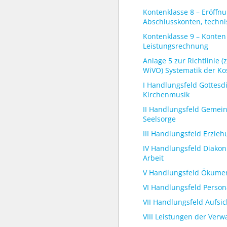
Kontenklasse 8 – Eröffn
Abschlusskonten, techn
Kontenklasse 9 – Konten
Leistungsrechnung
Anlage 5 zur Richtlinie (
WiVO) Systematik der Ko
I Handlungsfeld Gottesd
Kirchenmusik
II Handlungsfeld Gemei
Seelsorge
III Handlungsfeld Erzie
IV Handlungsfeld Diakon
Arbeit
V Handlungsfeld Ökume
VI Handlungsfeld Persona
VII Handlungsfeld Aufsic
VIII Leistungen der Ver