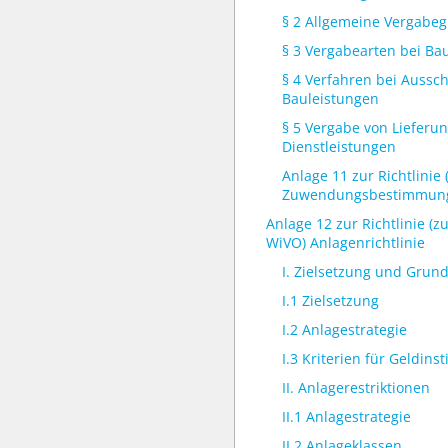
§ 2 Allgemeine Vergabe
§ 3 Vergabearten bei Ba
§ 4 Verfahren bei Aussc
Bauleistungen
§ 5 Vergabe von Lieferu
Dienstleistungen
Anlage 11 zur Richtlinie 
Zuwendungsbestimmun
Anlage 12 zur Richtlinie (z
WiVO) Anlagenrichtlinie
I. Zielsetzung und Grun
I.1 Zielsetzung
I.2 Anlagestrategie
I.3 Kriterien für Geldinst
II. Anlagerestriktionen
II.1 Anlagestrategie
II.2 Anlageklassen