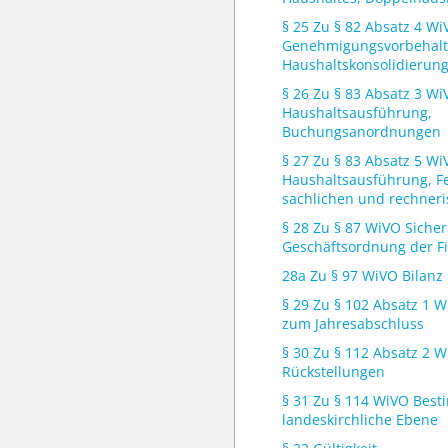
§ 25 Zu § 82 Absatz 4 W
Genehmigungsvorbehalt
Haushaltskonsolidierun
§ 26 Zu § 83 Absatz 3 W
Haushaltsausführung,
Buchungsanordnungen
§ 27 Zu § 83 Absatz 5 W
Haushaltsausführung, Fe
sachlichen und rechneri
§ 28 Zu § 87 WiVO Sicher
Geschäftsordnung der F
28a Zu § 97 WiVO Bilanz
§ 29 Zu § 102 Absatz 1 
zum Jahresabschluss
§ 30 Zu § 112 Absatz 2 
Rückstellungen
§ 31 Zu § 114 WiVO Bes
landeskirchliche Ebene