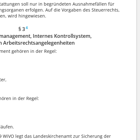
tattungen soll nur in begründeten Ausnahmefällen für
ungsorganen erfolgen. Auf die Vorgaben des Steuerrechts,
en, wird hingewiesen.
4
§ 3
omanagement, Internes Kontrollsystem,
n Arbeitsrechtsangelegenheiten
ent gehören in der Regel:
er,
ören in der Regel:
läufen.
 WiVO legt das Landeskirchenamt zur Sicherung der