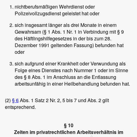
nichtberufsmäßigen Wehrdienst oder
Polizeivollzugsdienst geleistet hat oder
sich insgesamt länger als drei Monate in einem
Gewahrsam (§ 1 Abs. 1 Nr. 1 in Verbindung mit § 9
des Häftlingshilfegesetzes in der bis zum 28.
Dezember 1991 geltenden Fassung) befunden hat
oder
sich aufgrund einer Krankheit oder Verwundung als
Folge eines Dienstes nach Nummer 1 oder im Sinne
des § 8 Abs. 1 im Anschluss an die Entlassung
arbeitsunfähig in einer Heilbehandlung befunden hat.
(2)
§ 6
Abs. 1 Satz 2 Nr. 2, 5 bis 7 und Abs. 2 gilt
entsprechend.
§ 10
Zeiten im privatrechtlichen Arbeitsverhältnis im