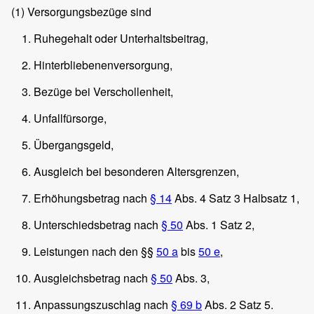
(1)
Versorgungsbezüge sind
Ruhegehalt oder Unterhaltsbeitrag,
Hinterbliebenenversorgung,
Bezüge bei Verschollenheit,
Unfallfürsorge,
Übergangsgeld,
Ausgleich bei besonderen Altersgrenzen,
Erhöhungsbetrag nach
§ 14
Abs. 4 Satz 3 Halbsatz 1,
Unterschiedsbetrag nach
§ 50
Abs. 1 Satz 2,
Leistungen nach den §§
50 a
bis
50 e
,
Ausgleichsbetrag nach
§ 50
Abs. 3,
Anpassungszuschlag nach
§ 69 b
Abs. 2 Satz 5.