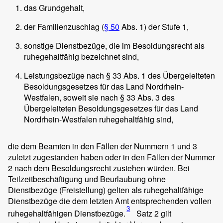
das Grundgehalt,
der Familienzuschlag (
§ 50
Abs. 1) der Stufe 1,
sonstige Dienstbezüge, die im Besoldungsrecht als
ruhegehaltfähig bezeichnet sind,
Leistungsbezüge nach § 33 Abs. 1 des Übergeleiteten
Besoldungsgesetzes für das Land Nordrhein-
Westfalen, soweit sie nach § 33 Abs. 3 des
Übergeleiteten Besoldungsgesetzes für das Land
Nordrhein-Westfalen ruhegehaltfähig sind,
die dem Beamten in den Fällen der Nummern 1 und 3
zuletzt zugestanden haben oder in den Fällen der Nummer
2 nach dem Besoldungsrecht zustehen würden. Bei
Teilzeitbeschäftigung und Beurlaubung ohne
Dienstbezüge (Freistellung) gelten als ruhegehaltfähige
Dienstbezüge die dem letzten Amt entsprechenden vollen
3
ruhegehaltfähigen Dienstbezüge.
Satz 2 gilt