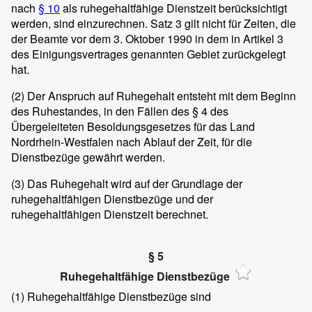
nach
§ 10
als ruhegehaltfähige Dienstzeit berücksichtigt
werden, sind einzurechnen. Satz 3 gilt nicht für Zeiten, die
der Beamte vor dem 3. Oktober 1990 in dem in Artikel 3
des Einigungsvertrages genannten Gebiet zurückgelegt
hat.
(2)
Der Anspruch auf Ruhegehalt entsteht mit dem Beginn
des Ruhestandes, in den Fällen des § 4 des
Übergeleiteten Besoldungsgesetzes für das Land
Nordrhein-Westfalen nach Ablauf der Zeit, für die
Dienstbezüge gewährt werden.
(3)
Das Ruhegehalt wird auf der Grundlage der
ruhegehaltfähigen Dienstbezüge und der
ruhegehaltfähigen Dienstzeit berechnet.
§ 5
Ruhegehaltfähige Dienstbezüge
(1)
Ruhegehaltfähige Dienstbezüge sind