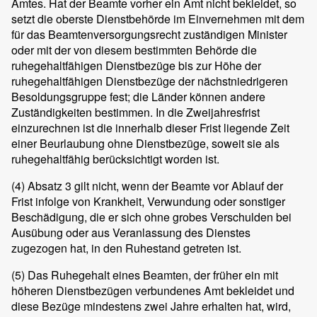
Amtes. Hat der Beamte vorher ein Amt nicht bekleidet, so
setzt die oberste Dienstbehörde im Einvernehmen mit dem
für das Beamtenversorgungsrecht zuständigen Minister
oder mit der von diesem bestimmten Behörde die
ruhegehaltfähigen Dienstbezüge bis zur Höhe der
ruhegehaltfähigen Dienstbezüge der nächstniedrigeren
Besoldungsgruppe fest; die Länder können andere
Zuständigkeiten bestimmen. In die Zweijahresfrist
einzurechnen ist die innerhalb dieser Frist liegende Zeit
einer Beurlaubung ohne Dienstbezüge, soweit sie als
ruhegehaltfähig berücksichtigt worden ist.
(4)
Absatz 3 gilt nicht, wenn der Beamte vor Ablauf der
Frist infolge von Krankheit, Verwundung oder sonstiger
Beschädigung, die er sich ohne grobes Verschulden bei
Ausübung oder aus Veranlassung des Dienstes
zugezogen hat, in den Ruhestand getreten ist.
(5)
Das Ruhegehalt eines Beamten, der früher ein mit
höheren Dienstbezügen verbundenes Amt bekleidet und
diese Bezüge mindestens zwei Jahre erhalten hat, wird,