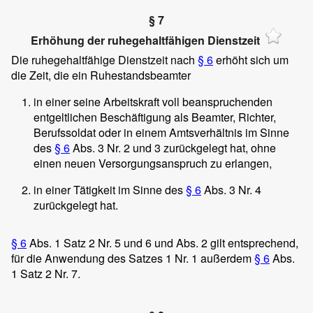
§ 7
Erhöhung der ruhegehaltfähigen Dienstzeit
Die ruhegehaltfähige Dienstzeit nach
§ 6
erhöht sich um
die Zeit, die ein Ruhestandsbeamter
in einer seine Arbeitskraft voll beanspruchenden
entgeltlichen Beschäftigung als Beamter, Richter,
Berufssoldat oder in einem Amtsverhältnis im Sinne
des
§ 6
Abs. 3 Nr. 2 und 3 zurückgelegt hat, ohne
einen neuen Versorgungsanspruch zu erlangen,
in einer Tätigkeit im Sinne des
§ 6
Abs. 3 Nr. 4
zurückgelegt hat.
§ 6
Abs. 1 Satz 2 Nr. 5 und 6 und Abs. 2 gilt entsprechend,
für die Anwendung des Satzes 1 Nr. 1 außerdem
§ 6
Abs.
1 Satz 2 Nr. 7.