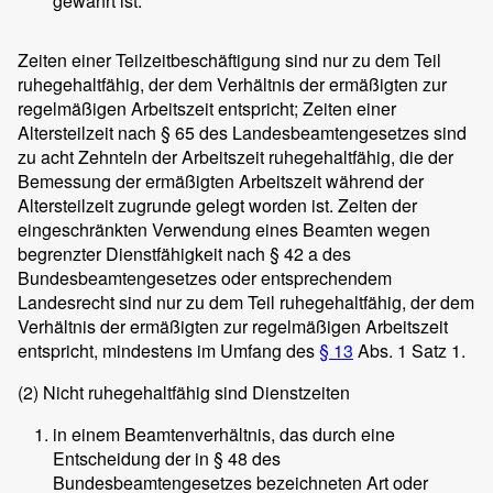
gewährt ist.
Zeiten einer Teilzeitbeschäftigung sind nur zu dem Teil
ruhegehaltfähig, der dem Verhältnis der ermäßigten zur
regelmäßigen Arbeitszeit entspricht; Zeiten einer
Altersteilzeit nach § 65 des Landesbeamtengesetzes sind
zu acht Zehnteln der Arbeitszeit ruhegehaltfähig, die der
Bemessung der ermäßigten Arbeitszeit während der
Altersteilzeit zugrunde gelegt worden ist. Zeiten der
eingeschränkten Verwendung eines Beamten wegen
begrenzter Dienstfähigkeit nach § 42 a des
Bundesbeamtengesetzes oder entsprechendem
Landesrecht sind nur zu dem Teil ruhegehaltfähig, der dem
Verhältnis der ermäßigten zur regelmäßigen Arbeitszeit
entspricht, mindestens im Umfang des
§ 13
Abs. 1 Satz 1.
(2)
Nicht ruhegehaltfähig sind Dienstzeiten
in einem Beamtenverhältnis, das durch eine
Entscheidung der in § 48 des
Bundesbeamtengesetzes bezeichneten Art oder