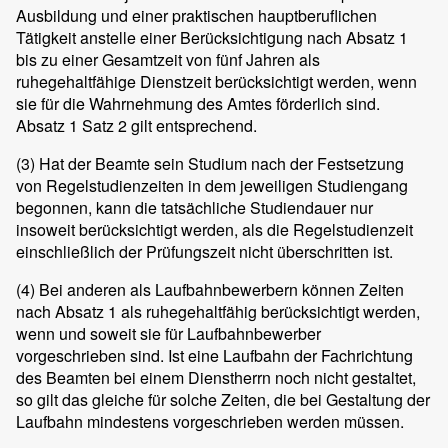
Ausbildung und einer praktischen hauptberuflichen
Tätigkeit anstelle einer Berücksichtigung nach Absatz 1
bis zu einer Gesamtzeit von fünf Jahren als
ruhegehaltfähige Dienstzeit berücksichtigt werden, wenn
sie für die Wahrnehmung des Amtes förderlich sind.
Absatz 1 Satz 2 gilt entsprechend.
(3)
Hat der Beamte sein Studium nach der Festsetzung
von Regelstudienzeiten in dem jeweiligen Studiengang
begonnen, kann die tatsächliche Studiendauer nur
insoweit berücksichtigt werden, als die Regelstudienzeit
einschließlich der Prüfungszeit nicht überschritten ist.
(4)
Bei anderen als Laufbahnbewerbern können Zeiten
nach Absatz 1 als ruhegehaltfähig berücksichtigt werden,
wenn und soweit sie für Laufbahnbewerber
vorgeschrieben sind. Ist eine Laufbahn der Fachrichtung
des Beamten bei einem Dienstherrn noch nicht gestaltet,
so gilt das gleiche für solche Zeiten, die bei Gestaltung der
Laufbahn mindestens vorgeschrieben werden müssen.