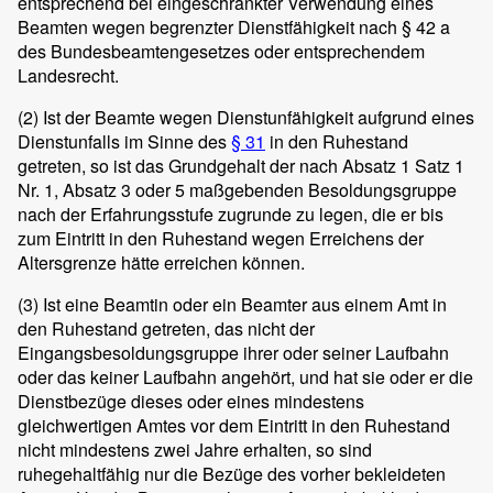
entsprechend bei eingeschränkter Verwendung eines
Beamten wegen begrenzter Dienstfähigkeit nach § 42 a
des Bundesbeamtengesetzes oder entsprechendem
Landesrecht.
(2)
Ist der Beamte wegen Dienstunfähigkeit aufgrund eines
Dienstunfalls im Sinne des
§ 31
in den Ruhestand
getreten, so ist das Grundgehalt der nach Absatz 1 Satz 1
Nr. 1, Absatz 3 oder 5 maßgebenden Besoldungsgruppe
nach der Erfahrungsstufe zugrunde zu legen, die er bis
zum Eintritt in den Ruhestand wegen Erreichens der
Altersgrenze hätte erreichen können.
(3)
Ist eine Beamtin oder ein Beamter aus einem Amt in
den Ruhestand getreten, das nicht der
Eingangsbesoldungsgruppe ihrer oder seiner Laufbahn
oder das keiner Laufbahn angehört, und hat sie oder er die
Dienstbezüge dieses oder eines mindestens
gleichwertigen Amtes vor dem Eintritt in den Ruhestand
nicht mindestens zwei Jahre erhalten, so sind
ruhegehaltfähig nur die Bezüge des vorher bekleideten