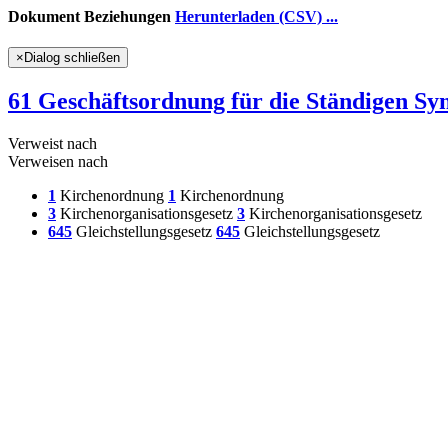
Dokument Beziehungen
Herunterladen (CSV) ...
×
Dialog schließen
61 Geschäftsordnung für die Ständigen Sy
Verweist nach
Verweisen nach
1
Kirchenordnung
1
Kirchenordnung
3
Kirchenorganisationsgesetz
3
Kirchenorganisationsgesetz
645
Gleichstellungsgesetz
645
Gleichstellungsgesetz