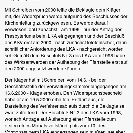
Mit Schreiben vom 2000 teilte die Beklagte dem Kläger
mit, der Widerspruch werde aufgrund des Beschlusses der
Kirchenleitung zurückgewiesen. Es werde darauf
verwiesen, daß zunächst - am 1999 - nur der Antrag des
Presbyteriums beim LKA eingegangen und der Beschluß
des KSV erst am 2000 - nach zunächst telefonischer, dann
schriftlicher Anforderung des LKA - nachgereicht worden
sei. Gemäß dem Beschluß Nr. 3 des LKA vom 1998 habe
das Wirksamwerden der Aufhebung der Pfarrstelle erst auf
den 2000 angesetzt werden können.
Der Kläger hat mit Schreiben vom 14.6. - bei der
Geschäftsstelle der Verwaltungskammer eingegangen am
16.6.2000 - Klage erhoben. Den Widerspruchsbescheid
habe er am 19.5.2000 erhalten. Er führt aus, die
Darstellung des Verfahrensablaufs durch die Beklagte sei
zwar zutreffend. Der Beschluß Nr. 3 des LKA vom 1998,
wonach Anträge auf Aufhebung einer Pfarrstelle zum
ersten eines Monats vollständig bis zum 10. des
Vormonats beim LKA eingegangen sein müßten, sei aber