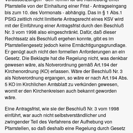
Pfarrstelle von der Einhaltung einer Frist - Antragseingang
bis zum 10. des Vormonats - abhängig. Das in § 1 Abs.1
PStG zeitlich nicht limitierte Antragsrecht eines KSV wird
mit der Einführung einer Antragsfrist durch den Beschluß
Nr. 3 vom 1998 also eingeschränkt. Dafür, daß dieser
Rechtssatz als Beschluß ergehen konnte, gibt es im
Pfarrstellengesetz jedoch keine Ermächtigungsgrundlage.
Er genügt auch nicht den formellen Anforderungen an ein
Gesetz. Die Beklagte hat die Regelung nicht, was denkbar
gewesen wäre, als Notverordnung gemäß Art.194 der
Kirchenordnung (KO) erlassen. Wäre der Beschluß Nr. 3
als Notverordnung ergangen, so wäre er nach Art.194 Abs.
5 KO im Kirchlichen Amtsblatt zu verkünden gewesen,
womit er den Kirchenkreisen auch bekannt geworden
wäre.
Eine Antragsfrist, wie sie der Beschluß Nr. 3 vom 1998
einführt, war auch nicht selbstverständlicher und
zwingender Teil des Verfahrens der Aufhebung von
Pfarrstellen, so daß deshalb eine Regelung durch Gesetz