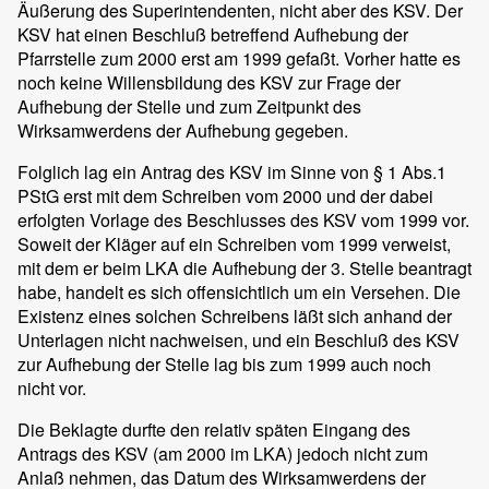
Äußerung des Superintendenten, nicht aber des KSV. Der
KSV hat einen Beschluß betreffend Aufhebung der
Pfarrstelle zum 2000 erst am 1999 gefaßt. Vorher hatte es
noch keine Willensbildung des KSV zur Frage der
Aufhebung der Stelle und zum Zeitpunkt des
Wirksamwerdens der Aufhebung gegeben.
Folglich lag ein Antrag des KSV im Sinne von § 1 Abs.1
PStG erst mit dem Schreiben vom 2000 und der dabei
erfolgten Vorlage des Beschlusses des KSV vom 1999 vor.
Soweit der Kläger auf ein Schreiben vom 1999 verweist,
mit dem er beim LKA die Aufhebung der 3. Stelle beantragt
habe, handelt es sich offensichtlich um ein Versehen. Die
Existenz eines solchen Schreibens läßt sich anhand der
Unterlagen nicht nachweisen, und ein Beschluß des KSV
zur Aufhebung der Stelle lag bis zum 1999 auch noch
nicht vor.
Die Beklagte durfte den relativ späten Eingang des
Antrags des KSV (am 2000 im LKA) jedoch nicht zum
Anlaß nehmen, das Datum des Wirksamwerdens der