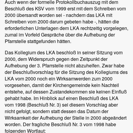
Auch wenn der formelle Protokollbuchauszug mit dem
Beschluß des KSV vom 1999 erst mit dem Schreiben vom
2000 übersandt worden sei - nachdem das LKA mit
Schreiben vom 2000 darum gebeten habe -, hätten die
erforderlichen Unterlagen dem LKA rechtzeitig vorgelegen,
zumal im Vorfeld Gespräche über die Aufhebung der
Pfarrstelle stattgefunden hätten.
Das Kollegium des LKA beschloß in seiner Sitzung vom
2000, dem Widerspruch gegen den Zeitpunkt der
Aufhebung der 3. Pfarrstelle nicht abzuhelfen. Zwar habe
der Beschlußvorschlag für die Sitzung des Kollegiums des
LKA vom 2000 noch ein Wirksamwerden zum 2000
vorgesehen, damit der Kirchengemeinde kein Nachteil
entstehe, auf dessen Zustandekommen sie keinen Einfluß
gehabt habe. Im Hinblick auf einen Beschluß des LKA
vom 1998 (Beschluß Nr. 3) sei diesem Vorschlag aber
nicht gefolgt, sondern statt dessen das Datum der
Wirksamkeit der Aufhebung der Stelle in 2000 abgeändert
worden. Der fragliche Beschluß Nr. 3 vom 1998 habe
folgenden Wortlaut: