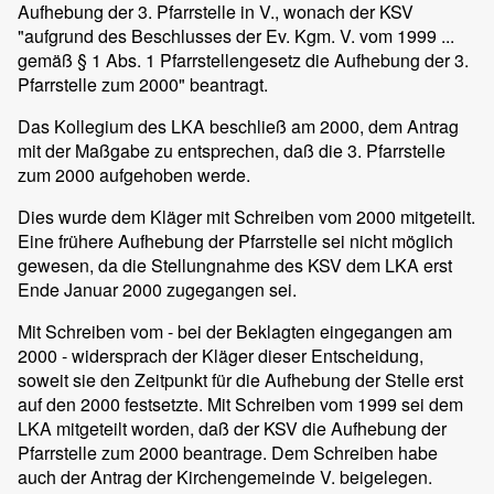
Aufhebung der 3. Pfarrstelle in V., wonach der KSV
"aufgrund des Beschlusses der Ev. Kgm. V. vom 1999 ...
gemäß § 1 Abs. 1 Pfarrstellengesetz die Aufhebung der 3.
Pfarrstelle zum 2000" beantragt.
Das Kollegium des LKA beschließ am 2000, dem Antrag
mit der Maßgabe zu entsprechen, daß die 3. Pfarrstelle
zum 2000 aufgehoben werde.
Dies wurde dem Kläger mit Schreiben vom 2000 mitgeteilt.
Eine frühere Aufhebung der Pfarrstelle sei nicht möglich
gewesen, da die Stellungnahme des KSV dem LKA erst
Ende Januar 2000 zugegangen sei.
Mit Schreiben vom - bei der Beklagten eingegangen am
2000 - widersprach der Kläger dieser Entscheidung,
soweit sie den Zeitpunkt für die Aufhebung der Stelle erst
auf den 2000 festsetzte. Mit Schreiben vom 1999 sei dem
LKA mitgeteilt worden, daß der KSV die Aufhebung der
Pfarrstelle zum 2000 beantrage. Dem Schreiben habe
auch der Antrag der Kirchengemeinde V. beigelegen.