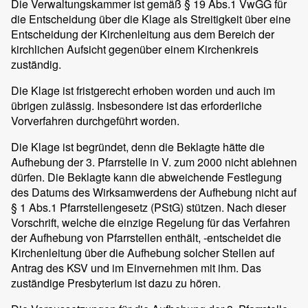
Die Verwaltungskammer ist gemäß § 19 Abs.1 VwGG für
die Entscheidung über die Klage als Streitigkeit über eine
Entscheidung der Kirchenleitung aus dem Bereich der
kirchlichen Aufsicht gegenüber einem Kirchenkreis
zuständig.
Die Klage ist fristgerecht erhoben worden und auch im
übrigen zulässig. Insbesondere ist das erforderliche
Vorverfahren durchgeführt worden.
Die Klage ist begründet, denn die Beklagte hätte die
Aufhebung der 3. Pfarrstelle in V. zum 2000 nicht ablehnen
dürfen. Die Beklagte kann die abweichende Festlegung
des Datums des Wirksamwerdens der Aufhebung nicht auf
§ 1 Abs.1 Pfarrstellengesetz (PStG) stützen. Nach dieser
Vorschrift, welche die einzige Regelung für das Verfahren
der Aufhebung von Pfarrstellen enthält, -entscheidet die
Kirchenleitung über die Aufhebung solcher Stellen auf
Antrag des KSV und im Einvernehmen mit ihm. Das
zuständige Presbyterium ist dazu zu hören.