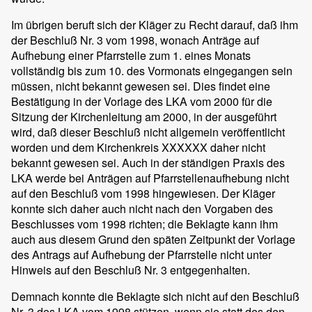
Im übrigen beruft sich der Kläger zu Recht darauf, daß ihm
der Beschluß Nr. 3 vom 1998, wonach Anträge auf
Aufhebung einer Pfarrstelle zum 1. eines Monats
vollständig bis zum 10. des Vormonats eingegangen sein
müssen, nicht bekannt gewesen sei. Dies findet eine
Bestätigung in der Vorlage des LKA vom 2000 für die
Sitzung der Kirchenleitung am 2000, in der ausgeführt
wird, daß dieser Beschluß nicht allgemein veröffentlicht
worden und dem Kirchenkreis XXXXXX daher nicht
bekannt gewesen sei. Auch in der ständigen Praxis des
LKA werde bei Anträgen auf Pfarrstellenaufhebung nicht
auf den Beschluß vom 1998 hingewiesen. Der Kläger
konnte sich daher auch nicht nach den Vorgaben des
Beschlusses vom 1998 richten; die Beklagte kann ihm
auch aus diesem Grund den späten Zeitpunkt der Vorlage
des Antrags auf Aufhebung der Pfarrstelle nicht unter
Hinweis auf den Beschluß Nr. 3 entgegenhalten.
Demnach konnte die Beklagte sich nicht auf den Beschluß
Nr. 3 des LKA vom 1998 stützen, wenn sie statt des den