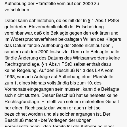
Aufhebung der Pfarrstelle vom auf den 2000 zu
verschieben.
Dabei kann dahinstehen, ob es mit der in § 1 Abs.1 PStG
geforderten Einvernehmlichkeit der Entscheidung
vereinbar war, daß die Beklagte gegen den erklärten und
im Widerspruchsverfahren bekräftigten Willen des Klägers
das Datum für die Aufhebung der Stelle nicht auf den ,
sondern auf den 2000 festsetzte. Denn die Beklagte hatte
für die Änderung des Datums des Wirksamwerdens keine
Rechtsgrundlage. § 1 Abs.1 PStG selbst enthält dazu
keine Regelung. Auf den Beschluß Nr. 3 des LKA vom
1998, wonach Anträge auf Aufhebung einer Pfarrstelle
zum 1. eines Monats vollständig bis zum 10. des
Vormonats eingegangen sein müssen, kann die Beklagte
sich nicht stützen. Dieser Beschluß hat seinerseits keine
Rechtsgrundlage. Er stellt von seinem materiellen Gehalt
her einen Rechtssatz dar, wenn er auch nicht so
bezeichnet worden und als solcher ergangen ist. Der
Beschluß macht - bei Vorliegen der übrigen
Voraussetzungen - den Termin für die Aufhebung einer