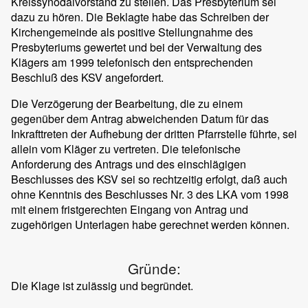
Kreissynodalvorstand zu stellen. Das Presbyterium sei
dazu zu hören. Die Beklagte habe das Schreiben der
Kirchengemeinde als positive Stellungnahme des
Presbyteriums gewertet und bei der Verwaltung des
Klägers am 1999 telefonisch den entsprechenden
Beschluß des KSV angefordert.
Die Verzögerung der Bearbeitung, die zu einem
gegenüber dem Antrag abweichenden Datum für das
Inkrafttreten der Aufhebung der dritten Pfarrstelle führte, sei
allein vom Kläger zu vertreten. Die telefonische
Anforderung des Antrags und des einschlägigen
Beschlusses des KSV sei so rechtzeitig erfolgt, daß auch
ohne Kenntnis des Beschlusses Nr. 3 des LKA vom 1998
mit einem fristgerechten Eingang von Antrag und
zugehörigen Unterlagen habe gerechnet werden können.
Gründe:
Die Klage ist zulässig und begründet.