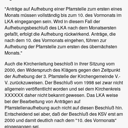
"Anträge auf Aufhebung einer Pfarrstelle zum ersten eines
Monats müssen vollständig bis zum 10. des Vormonats im
LKA eingegangen sein. Wird in diesem Fall der
Aufhebungsbeschluß des LKA nach dem Monatsersten
gefaßt, erfolgt die Aufhebung rückwirkend. Anträge, die
nach dem 10. des Vormonats eingehen, führen zur
Aufhebung der Pfarrstelle zum ersten des übernächsten
Monats."
Auch die Kirchenleitung beschloß in ihrer Sitzung vom
2000, den Widerspruch des Klägers gegen den Zeitpunkt
der Aufhebung der 3. Pfarrstelle der Kirchengemeinde V.-
V. zurückzuweisen. Der Beschluß vom 1998 sei zwar nicht
allgemein veröffentlicht worden und sei dem Kirchenkreis
XXXXXX daher nicht bekannt gewesen. Das LKA weise
bei der Bearbeitung von Anträgen auf
Pfarrstellenaufhebung auch nicht auf diesen Beschluß hin.
Entscheidend sei aber, daß der Beschluß des KSV erst am
2000 und damit deutlich nach dem "10. des Vormonats"
eingegangen sei.