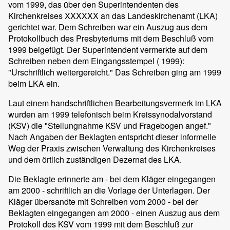
vom 1999, das über den Superintendenten des
Kirchenkreises XXXXXX an das Landeskirchenamt (LKA)
gerichtet war. Dem Schreiben war ein Auszug aus dem
Protokollbuch des Presbyteriums mit dem Beschluß vom
1999 beigefügt. Der Superintendent vermerkte auf dem
Schreiben neben dem Eingangsstempel ( 1999):
"Urschriftlich weitergereicht." Das Schreiben ging am 1999
beim LKA ein.
Laut einem handschriftlichen Bearbeitungsvermerk im LKA
wurden am 1999 telefonisch beim Kreissynodalvorstand
(KSV) die "Stellungnahme KSV und Fragebogen angef."
Nach Angaben der Beklagten entspricht dieser informelle
Weg der Praxis zwischen Verwaltung des Kirchenkreises
und dem örtlich zuständigen Dezernat des LKA.
Die Beklagte erinnerte am - bei dem Kläger eingegangen
am 2000 - schriftlich an die Vorlage der Unterlagen. Der
Kläger übersandte mit Schreiben vom 2000 - bei der
Beklagten eingegangen am 2000 - einen Auszug aus dem
Protokoll des KSV vom 1999 mit dem Beschluß zur