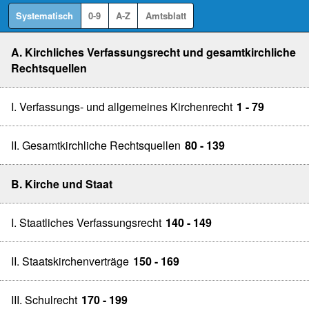
Systematisch
0-9
A-Z
Amtsblatt
A. Kirchliches Verfassungsrecht und gesamtkirchliche
Rechtsquellen
I. Verfassungs- und allgemeines Kirchenrecht
1 - 79
II. Gesamtkirchliche Rechtsquellen
80 - 139
B. Kirche und Staat
I. Staatliches Verfassungsrecht
140 - 149
II. Staatskirchenverträge
150 - 169
III. Schulrecht
170 - 199