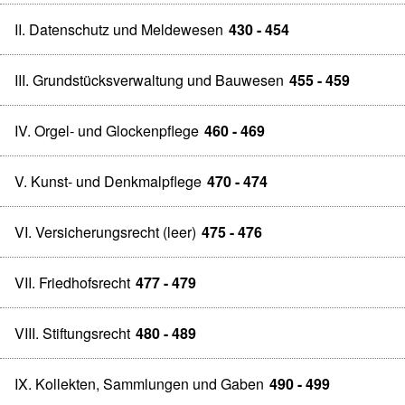
II. Datenschutz und Meldewesen
430 - 454
III. Grundstücksverwaltung und Bauwesen
455 - 459
IV. Orgel- und Glockenpflege
460 - 469
V. Kunst- und Denkmalpflege
470 - 474
VI. Versicherungsrecht (leer)
475 - 476
VII. Friedhofsrecht
477 - 479
VIII. Stiftungsrecht
480 - 489
IX. Kollekten, Sammlungen und Gaben
490 - 499