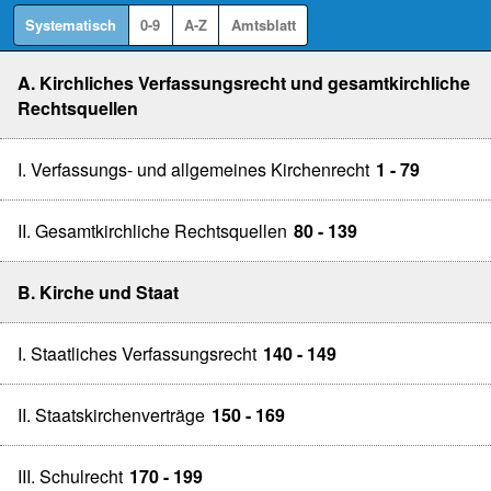
Systematisch
0-9
A-Z
Amtsblatt
A. Kirchliches Verfassungsrecht und gesamtkirchliche
Rechtsquellen
I. Verfassungs- und allgemeines Kirchenrecht
1 - 79
II. Gesamtkirchliche Rechtsquellen
80 - 139
B. Kirche und Staat
I. Staatliches Verfassungsrecht
140 - 149
II. Staatskirchenverträge
150 - 169
III. Schulrecht
170 - 199