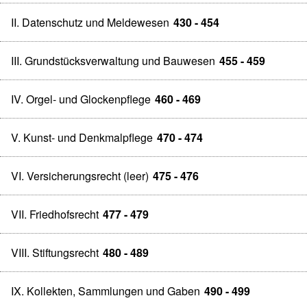
II. Datenschutz und Meldewesen
430 - 454
III. Grundstücksverwaltung und Bauwesen
455 - 459
IV. Orgel- und Glockenpflege
460 - 469
V. Kunst- und Denkmalpflege
470 - 474
VI. Versicherungsrecht (leer)
475 - 476
VII. Friedhofsrecht
477 - 479
VIII. Stiftungsrecht
480 - 489
IX. Kollekten, Sammlungen und Gaben
490 - 499