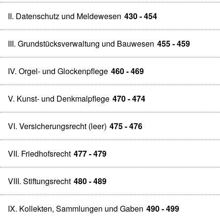
II. Datenschutz und Meldewesen
430 - 454
III. Grundstücksverwaltung und Bauwesen
455 - 459
IV. Orgel- und Glockenpflege
460 - 469
V. Kunst- und Denkmalpflege
470 - 474
VI. Versicherungsrecht (leer)
475 - 476
VII. Friedhofsrecht
477 - 479
VIII. Stiftungsrecht
480 - 489
IX. Kollekten, Sammlungen und Gaben
490 - 499