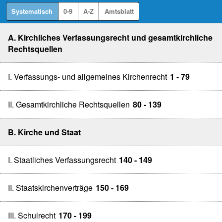
Systematisch
0-9
A-Z
Amtsblatt
A. Kirchliches Verfassungsrecht und gesamtkirchliche
Rechtsquellen
I. Verfassungs- und allgemeines Kirchenrecht
1 - 79
II. Gesamtkirchliche Rechtsquellen
80 - 139
B. Kirche und Staat
I. Staatliches Verfassungsrecht
140 - 149
II. Staatskirchenverträge
150 - 169
III. Schulrecht
170 - 199