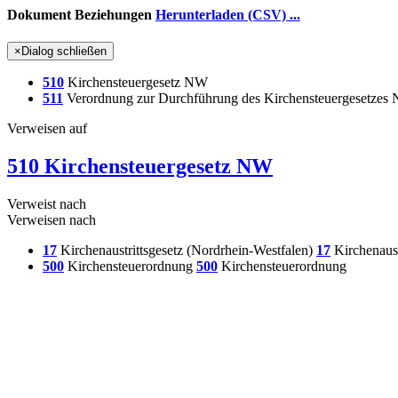
Dokument Beziehungen
Herunterladen (CSV) ...
×
Dialog schließen
510
Kirchensteuergesetz NW
511
Verordnung zur Durchführung des Kirchensteuergesetze
Verweisen auf
510 Kirchensteuergesetz NW
Verweist nach
Verweisen nach
17
Kirchenaustrittsgesetz (Nordrhein-Westfalen)
17
Kirchenaust
500
Kirchensteuerordnung
500
Kirchensteuerordnung