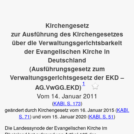
Kirchengesetz
zur Ausführung des Kirchengesetzes
über die Verwaltungsgerichtsbarkeit
der Evangelischen Kirche in
Deutschland
(Ausführungsgesetz zum
Verwaltungsgerichtsgesetz der EKD –
1
AG.VwGG.EKD)
Vom 14. Januar 2011
(
KABl. S. 173
)
geändert durch Kirchengesetz vom 16. Januar 2015 (
KABl.
S. 71
) und vom 15. Januar 2020 (
KABl. S. 51
)
Die Landessynode der Evangelischen Kirche im