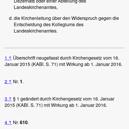
Dezernats oder einer Abteilung des
Landeskirchenamtes,
die Kirchenleitung über den Widerspruch gegen die
Entscheidung des Kollegiums des
Landeskirchenamtes.
1
↑
Überschrift neugefasst durch Kirchengesetz vom 16.
Januar 2015 (KABl. S. 71) mit Wirkung ab 1. Januar 2016.
2
↑
Nr.
1
.
3
↑
§ 1 geändert durch Kirchengesetz vom 16. Januar
2015 (KABl. S. 71) mit Wirkung ab 1. Januar 2016.
4
↑
Nr.
610
.