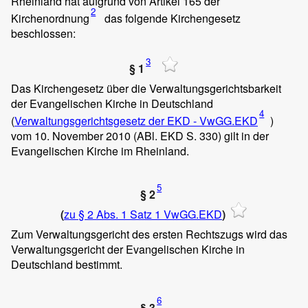
Rheinland hat aufgrund von
Artikel 165
der
2
Kirchenordnung
das folgende Kirchengesetz
beschlossen:
3
§ 1
Das Kirchengesetz über die Verwaltungsgerichtsbarkeit
der Evangelischen Kirche in Deutschland
4
(
Verwaltungsgerichtsgesetz der EKD - VwGG.EKD
)
vom 10. November 2010 (ABl. EKD S. 330) gilt in der
Evangelischen Kirche im Rheinland.
5
§ 2
(
zu § 2 Abs. 1 Satz 1 VwGG.EKD
)
Zum Verwaltungsgericht des ersten Rechtszugs wird das
Verwaltungsgericht der Evangelischen Kirche in
Deutschland bestimmt.
6
§ 3