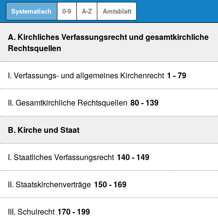
Systematisch
0-9
A-Z
Amtsblatt
A. Kirchliches Verfassungsrecht und gesamtkirchliche
Rechtsquellen
I. Verfassungs- und allgemeines Kirchenrecht
1 - 79
II. Gesamtkirchliche Rechtsquellen
80 - 139
B. Kirche und Staat
I. Staatliches Verfassungsrecht
140 - 149
II. Staatskirchenverträge
150 - 169
III. Schulrecht
170 - 199