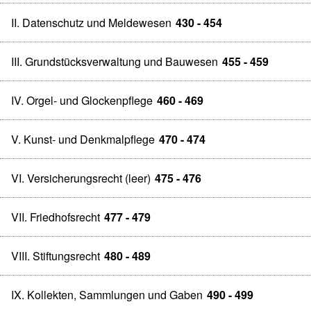
II. Datenschutz und Meldewesen
430 - 454
III. Grundstücksverwaltung und Bauwesen
455 - 459
IV. Orgel- und Glockenpflege
460 - 469
V. Kunst- und Denkmalpflege
470 - 474
VI. Versicherungsrecht (leer)
475 - 476
VII. Friedhofsrecht
477 - 479
VIII. Stiftungsrecht
480 - 489
IX. Kollekten, Sammlungen und Gaben
490 - 499