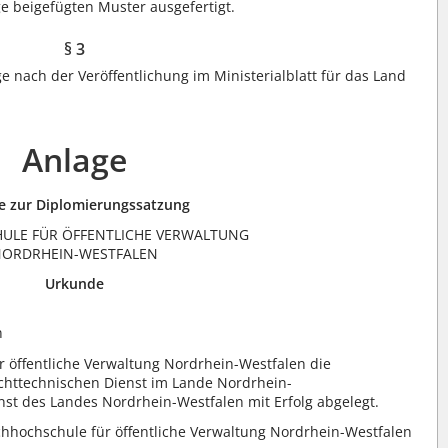
e beigefügten Muster ausgefertigt.
§ 3
e nach der Veröffentlichung im Ministerialblatt für das Land
Anlage
e zur Diplomierungssatzung
ULE FÜR ÖFFENTLICHE VERWALTUNG
ORDRHEIN-WESTFALEN
Urkunde
n
r öffentliche Verwaltung Nordrhein-Westfalen die
httechnischen Dienst im Lande Nordrhein-
nst des Landes Nordrhein-Westfalen mit Erfolg abgelegt.
chhochschule für öffentliche Verwaltung Nordrhein-Westfalen