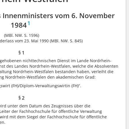
 Innenministers vom 6. November
1
1984
(MBl. NW. S. 1596)
erlass vom 23. Mai 1990 (MBl. NW. S. 845)
§ 1
gehobenen nichttechnischen Dienst im Lande Nordrhein-
nst des Landes Nordrhein-Westfalen, welche die Absolventen
waltung Nordrhein-Westfalen bestanden haben, verleiht die
tung Nordrhein-Westfalen den akademischen Grad:
wirt (FH)/Diplom-Verwaltungswirtin (FH)“.
§ 2
ird unter dem Datum des Zeugnisses über die
eiter der Fachhochschule für öffentliche Verwaltung
wird mit dem Siegel der Fachhochschule für öffentliche
en.