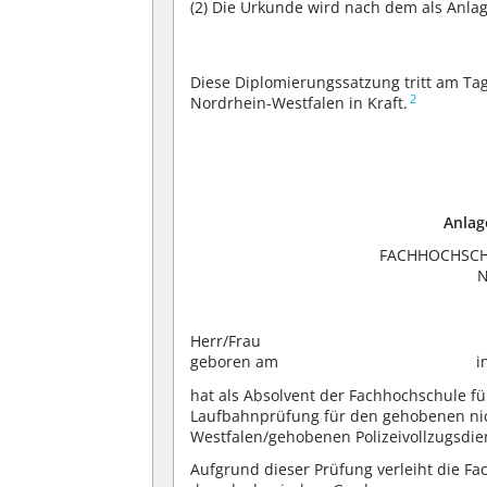
(2)
Die Urkunde wird nach dem als Anlag
Diese Diplomierungssatzung tritt am Tag
2
Nordrhein-Westfalen in Kraft.
Anlag
FACHHOCHSCH
N
Herr/Frau
geboren am
i
hat als Absolvent der Fachhochschule fü
Laufbahnprüfung für den gehobenen nic
Westfalen/gehobenen Polizeivollzugsdie
Aufgrund dieser Prüfung verleiht die Fa