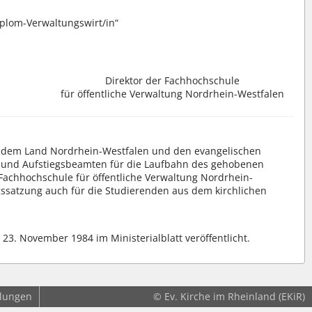
iplom-Verwaltungswirt/in“
Direktor der Fachhochschule
für öffentliche Verwaltung Nordrhein-Westfalen
n dem Land Nordrhein-Westfalen und den evangelischen
 und Aufstiegsbeamten für die Laufbahn des gehobenen
Fachhochschule für öffentliche Verwaltung Nordrhein-
ngssatzung auch für die Studierenden aus dem kirchlichen
3. November 1984 im Ministerialblatt veröffentlicht.
llungen
© Ev. Kirche im Rheinland (EKiR)