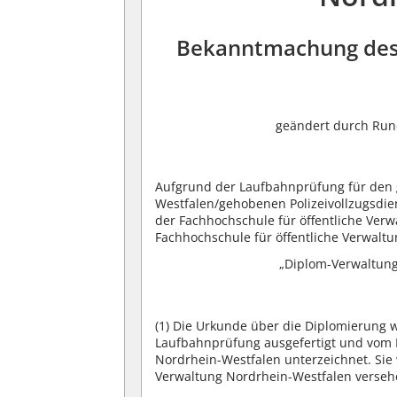
Bekanntmachung des
geändert durch Rund
Aufgrund der Laufbahnprüfung für den 
Westfalen/gehobenen Polizeivollzugsdie
der Fachhochschule für öffentliche Ver
Fachhochschule für öffentliche Verwal
„Diplom-Verwaltungs
(1)
Die Urkunde über die Diplomierung w
Laufbahnprüfung ausgefertigt und vom L
Nordrhein-Westfalen unterzeichnet. Sie 
Verwaltung Nordrhein-Westfalen verseh