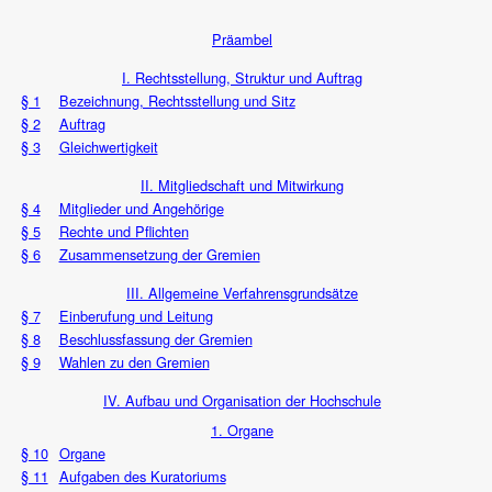
Präambel
I. Rechtsstellung, Struktur und Auftrag
§ 1
Bezeichnung, Rechtsstellung und Sitz
§ 2
Auftrag
§ 3
Gleichwertigkeit
II. Mitgliedschaft und Mitwirkung
§ 4
Mitglieder und Angehörige
§ 5
Rechte und Pflichten
§ 6
Zusammensetzung der Gremien
III. Allgemeine Verfahrensgrundsätze
§ 7
Einberufung und Leitung
§ 8
Beschlussfassung der Gremien
§ 9
Wahlen zu den Gremien
IV. Aufbau und Organisation der Hochschule
1. Organe
§ 10
Organe
§ 11
Aufgaben des Kuratoriums