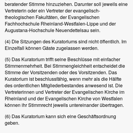
beratender Stimme hinzuziehen. Darunter soll jeweils eine
Vertreterin oder ein Vertreter der evangelisch-
theologischen Fakultäten, der Evangelischen
Fachhochschule Rheinland-Westfalen-Lippe und der
Augustana-Hochschule Neuendettelsau sein.
(4)
Die Sitzungen des Kuratoriums sind nicht öffentlich. Im
Einzelfall können Gäste zugelassen werden.
(5)
Das Kuratorium trifft seine Beschlüsse mit einfacher
Stimmenmehrheit. Bei Stimmengleichheit entscheidet die
Stimme der Vorsitzenden oder des Vorsitzenden. Das
Kuratorium ist beschlussfähig, wenn mehr als die Hälfte
des ordentlichen Mitgliederbestandes anwesend ist. Die
Vertreterinnen und Vertreter der Evangelischen Kirche im
Rheinland und der Evangelischen Kirche von Westfalen
können ihr Stimmrecht jeweils untereinander übertragen.
(6)
Das Kuratorium kann sich eine Geschäftsordnung
geben.