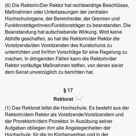
(6)
Die Rektorin/Der Rektor hat rechtswidrige Beschlüsse,
Maßnahmen oder Unterlassungen der zentralen
Hochschulorgane, der Bereichsräte, der Gremien und
Funktionsträgerinnen/Funktionsträger zu beanstanden. Die
Beanstandung hat aufschiebende Wirkung. Wird keine
Abhilfe geschaffen, so hat die Rektorin/der Rektor die
Vorsitzende/den Vorsitzenden des Kuratoriums zu
unterrichten und ihr/ihm Vorschläge für eine Regelung zu
machen. In dringenden Fällen kann die Rektorin/der
Rektor vorläufige Maßnahmen treffen, von denen sie/er
dem Senat unverzüglich zu berichten hat.
§ 17
Rektorat
(1)
Das Rektorat leitet die Hochschule. Es besteht aus der
Rektorin/dem Rektor als Vorsitzende/Vorsitzendem und
der Prorektorin/dem Prorektor. In Ausübung seiner
Aufgaben obliegen ihm alle Angelegenheiten der
Hochschule, für die im Kirchenvertrag und in der