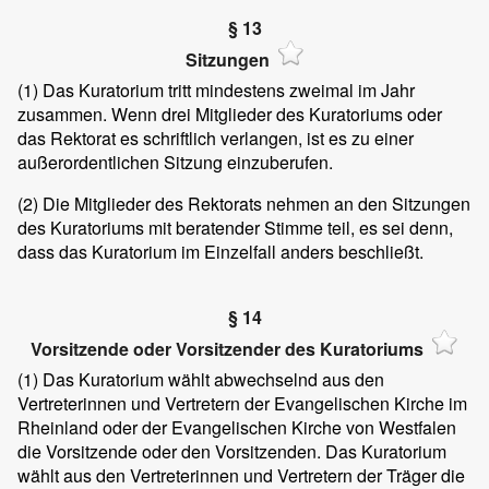
§ 13
Sitzungen
(1)
Das Kuratorium tritt mindestens zweimal im Jahr
zusammen. Wenn drei Mitglieder des Kuratoriums oder
das Rektorat es schriftlich verlangen, ist es zu einer
außerordentlichen Sitzung einzuberufen.
(2)
Die Mitglieder des Rektorats nehmen an den Sitzungen
des Kuratoriums mit beratender Stimme teil, es sei denn,
dass das Kuratorium im Einzelfall anders beschließt.
§ 14
Vorsitzende oder Vorsitzender des Kuratoriums
(1)
Das Kuratorium wählt abwechselnd aus den
Vertreterinnen und Vertretern der Evangelischen Kirche im
Rheinland oder der Evangelischen Kirche von Westfalen
die Vorsitzende oder den Vorsitzenden. Das Kuratorium
wählt aus den Vertreterinnen und Vertretern der Träger die