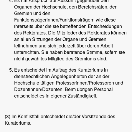
Es hat Anspruch auf Auskunft gegenüber den
Organen der Hochschule, den Bereichsräten, den
Gremien und den
Funktionsträgerinnen/Funktionsträgern wie diese
ihrerseits über die sie betreffenden Entscheidungen
des Rektorates. Die Mitglieder des Rektorates können
an allen Sitzungen der Organe und Gremien
teilnehmen und sich jederzeit über deren Arbeit
unterrichten. Sie haben beratende Stimme, sofern sie
nicht gewähltes Mitglied des Gremiums sind.
Es entscheidet im Auftrag des Kuratoriums in
dienstrechtlichen Angelegenheiten der an der
Hochschule tätigen Professorinnen/Professoren und
Dozentinnen/Dozenten. Beim übrigen Personal
entscheidet es in eigener Zuständigkeit.
(3)
Im Konfliktfall entscheidet die/der Vorsitzende des
Kuratoriums.