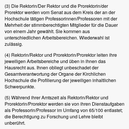
(3)
Die Rektorin/Der Rektor und die Prorektorin/der
Prorektor werden vom Senat aus dem Kreis der an der
Hochschule tätigen Professorinnen/Professoren mit der
Mehrheit der stimmberechtigten Mitglieder für die Dauer
von einem Jahr gewählt. Sie kommen aus
unterschiedlichen Arbeitsbereichen. Wiederwahl ist
zulässig.
(4)
Rektorin/Rektor und Prorektorin/Prorektor leiten ihre
jeweiligen Arbeitsbereiche und üben in ihnen das
Hausrecht aus. Ihnen obliegt unbeschadet der
Gesamtverantwortung der Organe der Kirchlichen
Hochschule die Profilierung der jeweiligen inhaltlichen
Schwerpunkte.
(5)
Während ihrer Amtszeit als Rektorin/Rektor und
Prorektorin/Prorektor werden sie von ihren Dienstaufgaben
als Professorin/Professor im Umfang von 65/100 entlastet;
die Berechtigung zu Forschung und Lehre bleibt
unberührt.