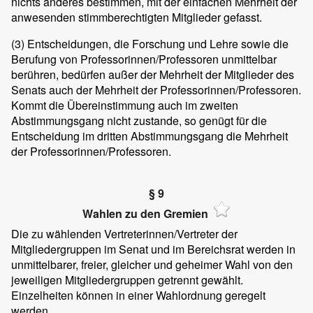
nichts anderes bestimmen, mit der einfachen Mehrheit der
anwesenden stimmberechtigten Mitglieder gefasst.
(3)
Entscheidungen, die Forschung und Lehre sowie die
Berufung von Professorinnen/Professoren unmittelbar
berühren, bedürfen außer der Mehrheit der Mitglieder des
Senats auch der Mehrheit der Professorinnen/Professoren.
Kommt die Übereinstimmung auch im zweiten
Abstimmungsgang nicht zustande, so genügt für die
Entscheidung im dritten Abstimmungsgang die Mehrheit
der Professorinnen/Professoren.
§ 9
Wahlen zu den Gremien
Die zu wählenden Vertreterinnen/Vertreter der
Mitgliedergruppen im Senat und im Bereichsrat werden in
unmittelbarer, freier, gleicher und geheimer Wahl von den
jeweiligen Mitgliedergruppen getrennt gewählt.
Einzelheiten können in einer Wahlordnung geregelt
werden.