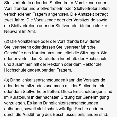
Stellvertreterin oder den Stellvertreter. Vorsitzende oder
Vorsitzender und Stellvertreterin oder Stellvertreter sollen
verschiedenen Trägern angehören. Die Amtszeit beträgt
zwei Jahre. Die Vorsitzende oder der Vorsitzende sowie
die Stellvertreterin oder der Stellvertreter bleiben bis zur
Neuwahl im Amt.
(2)
Die Vorsitzende oder der Vorsitzende bzw. deren
Stellvertreterin oder dessen Stellvertreter führt die
Geschäfte des Kuratoriums und leitet die Sitzungen. Sie
oder er vertritt das Kuratorium innerhalb der Hochschule
und zusammen mit der Rektorin oder dem Rektor die
Hochschule gegenüber den Trägern.
(3)
Dringlichkeitsentscheidungen kann die Vorsitzende
oder der Vorsitzende zusammen mit der Stellvertreterin
oder dem Stellvertreter treffen. Diese Entscheidungen sind
im Kuratorium in der nächsten Sitzung zur Genehmigung
vorzulegen. Es kann Dringlichkeitsentscheidungen
aufheben, soweit nicht schutzwürdige Rechte anderer
durch die Ausführung des Beschlusses entstanden sind.