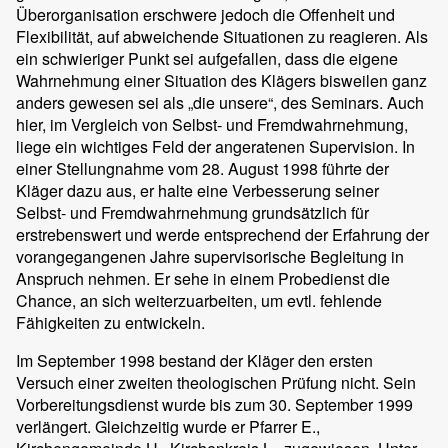
Überorganisation erschwere jedoch die Offenheit und
Flexibilität, auf abweichende Situationen zu reagieren. Als
ein schwieriger Punkt sei aufgefallen, dass die eigene
Wahrnehmung einer Situation des Klägers bisweilen ganz
anders gewesen sei als „die unsere“, des Seminars. Auch
hier, im Vergleich von Selbst- und Fremdwahrnehmung,
liege ein wichtiges Feld der angeratenen Supervision. In
einer Stellungnahme vom 28. August 1998 führte der
Kläger dazu aus, er halte eine Verbesserung seiner
Selbst- und Fremdwahrnehmung grundsätzlich für
erstrebenswert und werde entsprechend der Erfahrung der
vorangegangenen Jahre supervisorische Begleitung in
Anspruch nehmen. Er sehe in einem Probedienst die
Chance, an sich weiterzuarbeiten, um evtl. fehlende
Fähigkeiten zu entwickeln.
Im September 1998 bestand der Kläger den ersten
Versuch einer zweiten theologischen Prüfung nicht. Sein
Vorbereitungsdienst wurde bis zum 30. September 1999
verlängert. Gleichzeitig wurde er Pfarrer E.,