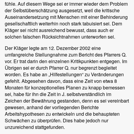
fühle. Auf diesem Wege sei er immer wieder dem Problem
der Selbstüberschätzung ausgesetzt, weil die kritische
Auseinandersetzung mit Menschen mit einer Behinderung
gesellschaftlich weiterhin noch stark tabuisiert sei. Dem
Kläger sei nicht ausreichend bewusst, dass auch er
solchen falschen Rücksichtnahmen unterworfen sei.
Der Kläger legte am 12. Dezember 2002 eine
umfangreiche Stellungnahme zum Bericht des Pfarrers Q.
vor. Er trat darin den einzelnen Kritikpunkten entgegen. Im
Übrigen sei er durch Pfarrer Q. nur begrenzt begleitet
worden. Es habe an „Hilfestellungen“ zu Veränderungen
gefehlt. Abgesehen davon, dass eine Zeit von etwa 8
Monaten für konzeptionelles Planen zu knapp bemessen
sei, habe für ihn die Zeit in J. selbstverständlich im
Zeichen der Bewährung gestanden, denn es sei vereinbart
gewesen, anhand der vorliegenden Berichte
Arbeitshypothesen zu entwickeln und die behaupteten
Schwächen zu überprüfen. Dies habe jedoch nur
unzureichend stattgefunden.