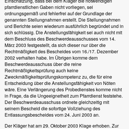
Einschätzung, dass bei dem Kläger die notwendigen
pfarrdienstlichen Gaben nicht vorliegen, sei
ordnungsgemäß und fehlerfrei auf der Grundlage der
genannten Stellungnahmen erstellt. Die Stellungnahmen
und Berichte seien wiederum ausführlich begründet und in
sich schlüssig. Die Anstellungsfähigkeit sei auch nicht mit
dem Beschluss des Beschwerdeausschusses vom 14.
März 2003 festgestellt, da sich dieser nur über die
Rechtmäßigkeit des Bescheides vom 16./17. Dezember
2002 verhalten habe. Im Übrigen komme dem
Beschwerdeausschuss über die reine
Rechtmäßigkeitsprüfung auch keine
Zweckmäßigkeitsprüfungskompetenz zu, die für eine
Entscheidung über die Anstellungsfähigkeit von Nöten
wäre. Eine Verlängerung des Probedienstes komme nicht
in Frage, da die Ungeeignetheit zum Pfarrdienst feststehe.
Der Beschwerdeausschuss ordnete gleichzeitig mit
seinem Bescheid die sofortige Vollziehung des
Entlassungsbescheides vom 24. Juni 2003 an.
Der Kläger hat am 29. Oktober 2003 Klage erhoben. Zur