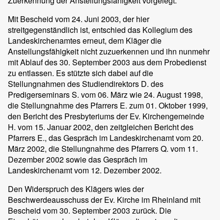
Zuerkennung der Anstellungsfähigkeit vorgelegt.
Mit Bescheid vom 24. Juni 2003, der hier
streitgegenständlich ist, entschied das Kollegium des
Landeskirchenamtes erneut, dem Kläger die
Anstellungsfähigkeit nicht zuzuerkennen und ihn nunmehr
mit Ablauf des 30. September 2003 aus dem Probedienst
zu entlassen. Es stützte sich dabei auf die
Stellungnahmen des Studiendirektors D. des
Predigerseminars S. vom 06. März wie 24. August 1998,
die Stellungnahme des Pfarrers E. zum 01. Oktober 1999,
den Bericht des Presbyteriums der Ev. Kirchengemeinde
H. vom 15. Januar 2002, den zeitgleichen Bericht des
Pfarrers E., das Gespräch im Landeskirchenamt vom 20.
März 2002, die Stellungnahme des Pfarrers Q. vom 11.
Dezember 2002 sowie das Gespräch im
Landeskirchenamt vom 12. Dezember 2002.
Den Widerspruch des Klägers wies der
Beschwerdeausschuss der Ev. Kirche im Rheinland mit
Bescheid vom 30. September 2003 zurück. Die