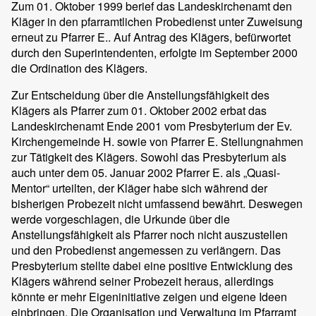
Zum 01. Oktober 1999 berief das Landeskirchenamt den
Kläger in den pfarramtlichen Probedienst unter Zuweisung
erneut zu Pfarrer E.. Auf Antrag des Klägers, befürwortet
durch den Superintendenten, erfolgte im September 2000
die Ordination des Klägers.
Zur Entscheidung über die Anstellungsfähigkeit des
Klägers als Pfarrer zum 01. Oktober 2002 erbat das
Landeskirchenamt Ende 2001 vom Presbyterium der Ev.
Kirchengemeinde H. sowie von Pfarrer E. Stellungnahmen
zur Tätigkeit des Klägers. Sowohl das Presbyterium als
auch unter dem 05. Januar 2002 Pfarrer E. als „Quasi-
Mentor“ urteilten, der Kläger habe sich während der
bisherigen Probezeit nicht umfassend bewährt. Deswegen
werde vorgeschlagen, die Urkunde über die
Anstellungsfähigkeit als Pfarrer noch nicht auszustellen
und den Probedienst angemessen zu verlängern. Das
Presbyterium stellte dabei eine positive Entwicklung des
Klägers während seiner Probezeit heraus, allerdings
könnte er mehr Eigeninitiative zeigen und eigene Ideen
einbringen. Die Organisation und Verwaltung im Pfarramt