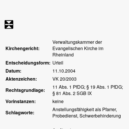
Verwaltungskammer der
Kirchengericht:
Evangelischen Kirche im
Rheinland
Entscheidungsform:
Urteil
Datum:
11.10.2004
Aktenzeichen:
VK 20/2003
11 Abs. 1 PfDG; § 19 Abs. 1 PfDG;
Rechtsgrundlage:
§ 81 Abs. 2 SGB IX
Vorinstanzen:
keine
Anstellungsfähigkeit als Pfarrer,
Schlagworte:
Probedienst, Schwerbehinderung