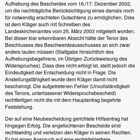
Aufhebung des Bescheides vom 16./17. Dezember 2002,
um die nachträgliche Berücksichtigung eines damals noch
für notwendig erachteten Gutachtens zu ermöglichen. Dies
ist dem Kläger auch mit Schreiben des
Landeskirchenamtes vom 25. März 2003 mitgeteilt worden.
Bei dieser klar erkennbaren Absicht hätte der Tenor des
Beschlusses des Beschwerdeausschusses an sich zwar
anders lauten müssen (Stattgabe hinsichtlich des
Aufhebungsbegehrens, im Übrigen Zurückweisung des
Widerspruches). Dass dies nicht erfolgt ist, stellt jedoch die
Eindeutigkeit der Entscheidung nicht in Frage. Die
Anstellungsfähigkeit wurde dem Kläger damit nicht
bescheinigt. Die aufgetretenen Fehler (Unvollständigkeit
des Tenors, unterlassener Widerspruchsbescheid)
rechtfertigen nicht die mit dem Hauptantrag begehrte
Feststellung.
Der auf eine Neubescheidung gerichtete Hilfsantrag hat
hingegen Erfolg. Die angefochtenen Bescheide sind
rechtswidrig und verletzen den Kläger in seinen Rechten.
Er hat einen Anspruch auf eine rechtsfehlerfreie