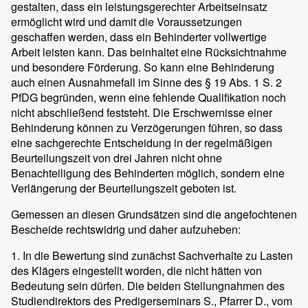
gestalten, dass ein leistungsgerechter Arbeitseinsatz
ermöglicht wird und damit die Voraussetzungen
geschaffen werden, dass ein Behinderter vollwertige
Arbeit leisten kann. Das beinhaltet eine Rücksichtnahme
und besondere Förderung. So kann eine Behinderung
auch einen Ausnahmefall im Sinne des § 19 Abs. 1 S. 2
PfDG begründen, wenn eine fehlende Qualifikation noch
nicht abschließend feststeht. Die Erschwernisse einer
Behinderung können zu Verzögerungen führen, so dass
eine sachgerechte Entscheidung in der regelmäßigen
Beurteilungszeit von drei Jahren nicht ohne
Benachteiligung des Behinderten möglich, sondern eine
Verlängerung der Beurteilungszeit geboten ist.
Gemessen an diesen Grundsätzen sind die angefochtenen
Bescheide rechtswidrig und daher aufzuheben:
1. In die Bewertung sind zunächst Sachverhalte zu Lasten
des Klägers eingestellt worden, die nicht hätten von
Bedeutung sein dürfen. Die beiden Stellungnahmen des
Studiendirektors des Predigerseminars S., Pfarrer D., vom