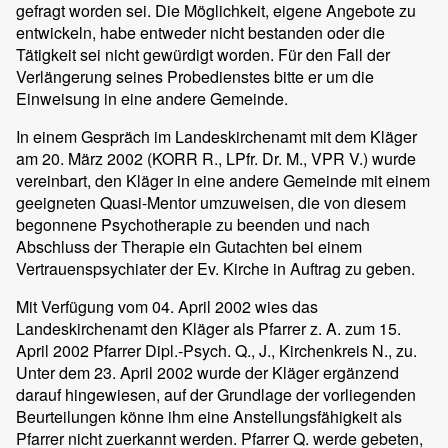
gefragt worden sei. Die Möglichkeit, eigene Angebote zu
entwickeln, habe entweder nicht bestanden oder die
Tätigkeit sei nicht gewürdigt worden. Für den Fall der
Verlängerung seines Probedienstes bitte er um die
Einweisung in eine andere Gemeinde.
In einem Gespräch im Landeskirchenamt mit dem Kläger
am 20. März 2002 (KORR R., LPfr. Dr. M., VPR V.) wurde
vereinbart, den Kläger in eine andere Gemeinde mit einem
geeigneten Quasi-Mentor umzuweisen, die von diesem
begonnene Psychotherapie zu beenden und nach
Abschluss der Therapie ein Gutachten bei einem
Vertrauenspsychiater der Ev. Kirche in Auftrag zu geben.
Mit Verfügung vom 04. April 2002 wies das
Landeskirchenamt den Kläger als Pfarrer z. A. zum 15.
April 2002 Pfarrer Dipl.-Psych. Q., J., Kirchenkreis N., zu.
Unter dem 23. April 2002 wurde der Kläger ergänzend
darauf hingewiesen, auf der Grundlage der vorliegenden
Beurteilungen könne ihm eine Anstellungsfähigkeit als
Pfarrer nicht zuerkannt werden. Pfarrer Q. werde gebeten,