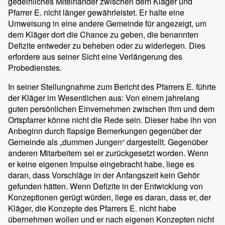
gedeihliches Miteinander zwischen dem Kläger und
Pfarrer E. nicht länger gewährleistet. Er halte eine
Umweisung in eine andere Gemeinde für angezeigt, um
dem Kläger dort die Chance zu geben, die benannten
Defizite entweder zu beheben oder zu widerlegen. Dies
erfordere aus seiner Sicht eine Verlängerung des
Probedienstes.
In seiner Stellungnahme zum Bericht des Pfarrers E. führte
der Kläger im Wesentlichen aus: Von einem jahrelang
guten persönlichen Einvernehmen zwischen ihm und dem
Ortspfarrer könne nicht die Rede sein. Dieser habe ihn von
Anbeginn durch flapsige Bemerkungen gegenüber der
Gemeinde als „dummen Jungen“ dargestellt. Gegenüber
anderen Mitarbeitern sei er zurückgesetzt worden. Wenn
er keine eigenen Impulse eingebracht habe, liege es
daran, dass Vorschläge in der Anfangszeit kein Gehör
gefunden hätten. Wenn Defizite in der Entwicklung von
Konzeptionen gerügt würden, liege es daran, dass er, der
Kläger, die Konzepte des Pfarrers E. nicht habe
übernehmen wollen und er nach eigenen Konzepten nicht