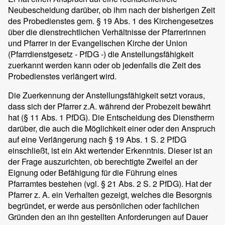
Neubescheidung darüber, ob ihm nach der bisherigen Zeit
des Probedienstes gem. § 19 Abs. 1 des Kirchengesetzes
über die dienstrechtlichen Verhältnisse der Pfarrerinnen
und Pfarrer in der Evangelischen Kirche der Union
(Pfarrdienstgesetz - PfDG -) die Anstellungsfähigkeit
zuerkannt werden kann oder ob jedenfalls die Zeit des
Probedienstes verlängert wird.
Die Zuerkennung der Anstellungsfähigkeit setzt voraus,
dass sich der Pfarrer z.A. während der Probezeit bewährt
hat (§ 11 Abs. 1 PfDG). Die Entscheidung des Dienstherrn
darüber, die auch die Möglichkeit einer oder den Anspruch
auf eine Verlängerung nach § 19 Abs. 1 S. 2 PfDG
einschließt, ist ein Akt wertender Erkenntnis. Dieser ist an
der Frage auszurichten, ob berechtigte Zweifel an der
Eignung oder Befähigung für die Führung eines
Pfarramtes bestehen (vgl. § 21 Abs. 2 S. 2 PfDG). Hat der
Pfarrer z. A. ein Verhalten gezeigt, welches die Besorgnis
begründet, er werde aus persönlichen oder fachlichen
Gründen den an ihn gestellten Anforderungen auf Dauer