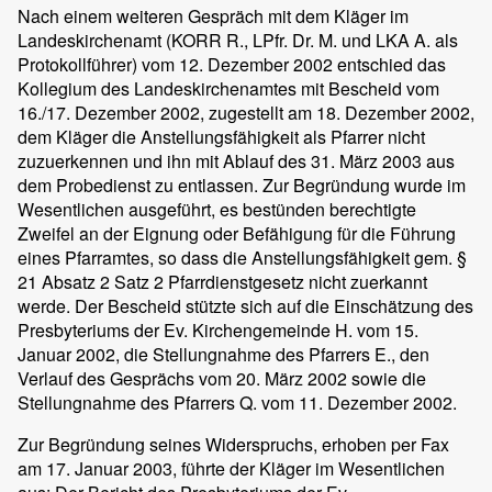
Nach einem weiteren Gespräch mit dem Kläger im
Landeskirchenamt (KORR R., LPfr. Dr. M. und LKA A. als
Protokollführer) vom 12. Dezember 2002 entschied das
Kollegium des Landeskirchenamtes mit Bescheid vom
16./17. Dezember 2002, zugestellt am 18. Dezember 2002,
dem Kläger die Anstellungsfähigkeit als Pfarrer nicht
zuzuerkennen und ihn mit Ablauf des 31. März 2003 aus
dem Probedienst zu entlassen. Zur Begründung wurde im
Wesentlichen ausgeführt, es bestünden berechtigte
Zweifel an der Eignung oder Befähigung für die Führung
eines Pfarramtes, so dass die Anstellungsfähigkeit gem. §
21 Absatz 2 Satz 2 Pfarrdienstgesetz nicht zuerkannt
werde. Der Bescheid stützte sich auf die Einschätzung des
Presbyteriums der Ev. Kirchengemeinde H. vom 15.
Januar 2002, die Stellungnahme des Pfarrers E., den
Verlauf des Gesprächs vom 20. März 2002 sowie die
Stellungnahme des Pfarrers Q. vom 11. Dezember 2002.
Zur Begründung seines Widerspruchs, erhoben per Fax
am 17. Januar 2003, führte der Kläger im Wesentlichen