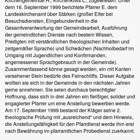
Kirchengemeinde H., Kirchenkreis L., zugewiesen. Unter
dem 16. September 1999 berichtete Pfarrer E. dem
Landeskirchenamt über Stärken (großer Eifer bei
Besuchsdiensten, Eingebundenheit in die
Gesamtverantwortung der Gemeindearbeit, Ausführung
der gemeindlichen Dienste nach bestem Wissen,
Predigten mit verständlichen theologischen Inhalten und
zeitgemäßer Sprache) und Schwächen (Nachholbedarf im
Umgang mit Jugendlichen und Konfirmanden,
angemessener Sprachgebrauch in der Gemeinde).
Zusammenfassend könne gesagt werden, ein mit Kanten
versehener Stein bedürfe des Feinschliffs. Dieser Aufgabe
wollten sie sich in der Gemeinde in den nächsten Jahren
gerne annehmen. Sie seien durchaus berechtigter
Hoffnung, dass sich in drei Jahren ein fleißiger, solider und
engagierter Pfarrer um eine Anstellung bewerben werde.
Am 17. September 1999 bestand der Kläger seine 2.
theologische Prüfung mit „ausreichend“ und dem Hinweis,
die Anstellungsfähigkeit für den Pfarrdienst werde ihm erst
nach Bewährung im pfarramtlichen Probedienst zuerkannt.