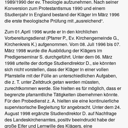
1989/1990 der ev. Theologie aufzunehmen. Nach seiner
Konversion zum Protestantismus 1990 und einem
Studienjahr in England bestand der Kläger im März 1996
die erste theologische Prüfung mit „ausreichend“.
Zum 01.April 1996 wurde er in den kirchlichen
Vorbereitungsdienst (Pfarrer P., Ev. Kirchengemeinde G.,
Kirchenkreis K.) aufgenommen. Vom 08. Juli 1996 bis 07.
März 1998 wurde die Ausbildung der Klägers im
Predigerseminar S. durchgeführt. Unter dem 06. März
1998 urteilte der dortige Studiendirektor D., sie könnten
sich nicht vorstellen, dass der Kläger in einer vollen
Pfarrstelle mit der Fülle an unterschiedlichen Aufgaben,
die z. T. unter Zeitdruck getan werden müssten,
zurechtkommen werde. Sie hielten es für möglich, dass er
begrenzte pfarramtliche Tätigkeiten übernehmen könnte.
Für den Probedienst z. A. hielten sie eine kontinuierliche
supervisorische Begleitung für angebracht. Unter dem 24.
August 1998 ergänzte Studiendirektor D. auf Nachfrage
des Landeskirchenamtes, positiv beeindruckt habe der
große Eifer und Lernwille des Klägers, eine