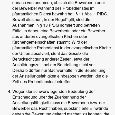
danach vorzunehmen, ob sich die Bewerberin oder
der Bewerber während des Probedienstes im
pfarramtlichen Dienst bewährt hat, § 11 Abs. 1 PfDG.
Soweit dies nur „ in der Regel“ gilt, sind die
Ausnahmen in § 13 PfDG normiert und betreffen
Fälle, in denen eine Bewerberin oder ein Bewerber
aus anderen evangelischen Kirchen oder
Kirchengemeinschaften stammt. Wird der
pfarramtliche Probedienst in der evangelischen Kirche
der Union absolviert, sieht das Gesetz die
Berücksichtigung anderer Zeiten, etwa der
Ausbildungszeit, bei der Beurteilung nicht vor.
Deshalb dürfen nur Sachverhalte in die Beurteilung
der Anstellungsfähigkeit einbezogen werden, die die
Zeit des Probedienstes betreffen.
Wegen der schwerwiegenden Bedeutung der
Entscheidung über die Zuerkennung der
Anstellungsfähigkeit muss die Bewerberin bzw. der
Bewerber das Recht haben, substantiierte Einwände
gegen die Bewertung geltend machen zu können, die