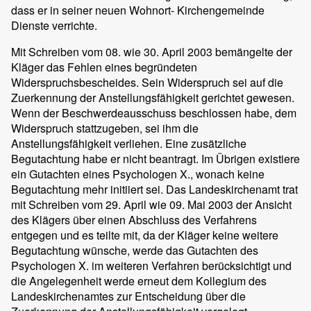
dass er in seiner neuen Wohnort- Kirchengemeinde
Dienste verrichte.
Mit Schreiben vom 08. wie 30. April 2003 bemängelte der
Kläger das Fehlen eines begründeten
Widerspruchsbescheides. Sein Widerspruch sei auf die
Zuerkennung der Anstellungsfähigkeit gerichtet gewesen.
Wenn der Beschwerdeausschuss beschlossen habe, dem
Widerspruch stattzugeben, sei ihm die
Anstellungsfähigkeit verliehen. Eine zusätzliche
Begutachtung habe er nicht beantragt. Im Übrigen existiere
ein Gutachten eines Psychologen X., wonach keine
Begutachtung mehr initiiert sei. Das Landeskirchenamt trat
mit Schreiben vom 29. April wie 09. Mai 2003 der Ansicht
des Klägers über einen Abschluss des Verfahrens
entgegen und es teilte mit, da der Kläger keine weitere
Begutachtung wünsche, werde das Gutachten des
Psychologen X. im weiteren Verfahren berücksichtigt und
die Angelegenheit werde erneut dem Kollegium des
Landeskirchenamtes zur Entscheidung über die