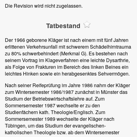
Die Revision wird nicht zugelassen.
Tatbestand
Der 1966 geborene Kläger ist nach einem mit fünf Jahren
erlittenen Verkehrsunfall mit schwerem Schädelhirntrauma
zu 80% schwerbehindert (Merkmal G). Es bestehen nach
seinem Vortrag im Klageverfahren eine leichte Dysarthrie,
als Folge von Frakturen im Bereich des linken Beines ein
leichtes Hinken sowie ein herabgesenktes Sehvermögen.
Nach seiner Reifeprüfung im Jahre 1986 nahm der Kläger
zum Wintersemester 1986/1987 zunächst in Münster das
Studium der Betriebswirtschaftslehre auf. Zum
Sommersemester 1987 wechselte er zu den
Studienfächern kath. Theologie/Englisch. Zum
Sommersemester 1989 wechselte der Kläger nach
Tübingen, um das Studium der evangelischen-
katholischen Theologie bzw. ab dem Wintersemester