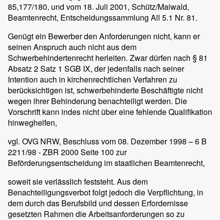
85,177/180, und vom 18. Juli 2001, Schütz/Maiwald,
Beamtenrecht, Entscheidungssammlung All 5.1 Nr. 81.
Genügt ein Bewerber den Anforderungen nicht, kann er
seinen Anspruch auch nicht aus dem
Schwerbehindertenrecht herleiten. Zwar dürfen nach § 81
Absatz 2 Satz 1 SGB IX, der jedenfalls nach seiner
Intention auch in kirchenrechtlichen Verfahren zu
berücksichtigen ist, schwerbehinderte Beschäftigte nicht
wegen ihrer Behinderung benachteiligt werden. Die
Vorschrift kann indes nicht über eine fehlende Qualifikation
hinweghelfen,
vgl. OVG NRW, Beschluss vom 08. Dezember 1998 – 6 B
2211/98 - ZBR 2000 Seite 100 zur
Beförderungsentscheidung im staatlichen Beamtenrecht,
soweit sie verlässlich feststeht. Aus dem
Benachteiligungsverbot folgt jedoch die Verpflichtung, in
dem durch das Berufsbild und dessen Erfordernisse
gesetzten Rahmen die Arbeitsanforderungen so zu