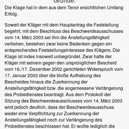
Gründe:
Die Klage hat in dem aus dem Tenor ersichtlichen Umfang
Erfolg.
Soweit der Kläger mit dem Hauptantrag die Feststellung
begehrt, mit dem Beschluss des Beschwerdeausschusses
vom 14. März 2003 sei ihm die Anstellungsfähigkeit
verliehen, bestehen zwar keine Bedenken gegen ein
entsprechendes Feststellungsinteresse des Klägers. Die
Klage ist indes insoweit unbegründet. Zwar hatte der
Kläger mit seinem gegen den ursprünglichen Bescheid
vom 16./17. Dezember 2002 gerichteten Widerspruch vom
17. Januar 2003 über die bloße Aufhebung des
Bescheides hinaus die Zuerkennung der
Anstellungsfähigkeit bzw. die angemessene Verlängerung
des Probedienstes beantragt. Aus dem Protokoll der
Sitzung des Beschwerdeausschusses vom 14. März 2003
wird jedoch deutlich, dass der Beschwerdeausschuss
weder eine Verpflichtung zur Zuerkennung der
Anstellungsfähigkeit noch zur Verlängerung des
Probedienstes beschlossen hat. Er wollte lediglich die