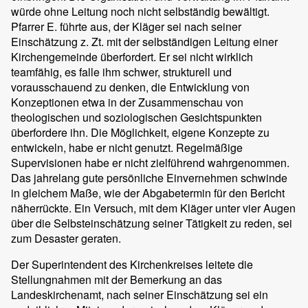
würde ohne Leitung noch nicht selbständig bewältigt.
Pfarrer E. führte aus, der Kläger sei nach seiner
Einschätzung z. Zt. mit der selbständigen Leitung einer
Kirchengemeinde überfordert. Er sei nicht wirklich
teamfähig, es falle ihm schwer, strukturell und
vorausschauend zu denken, die Entwicklung von
Konzeptionen etwa in der Zusammenschau von
theologischen und soziologischen Gesichtspunkten
überfordere ihn. Die Möglichkeit, eigene Konzepte zu
entwickeln, habe er nicht genutzt. Regelmäßige
Supervisionen habe er nicht zielführend wahrgenommen.
Das jahrelang gute persönliche Einvernehmen schwinde
in gleichem Maße, wie der Abgabetermin für den Bericht
näherrückte. Ein Versuch, mit dem Kläger unter vier Augen
über die Selbsteinschätzung seiner Tätigkeit zu reden, sei
zum Desaster geraten.
Der Superintendent des Kirchenkreises leitete die
Stellungnahmen mit der Bemerkung an das
Landeskirchenamt, nach seiner Einschätzung sei ein