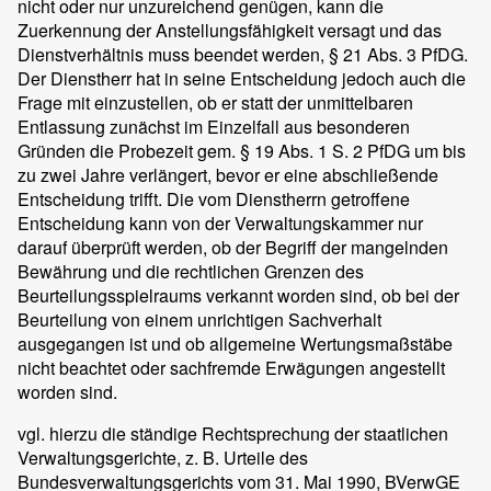
nicht oder nur unzureichend genügen, kann die
Zuerkennung der Anstellungsfähigkeit versagt und das
Dienstverhältnis muss beendet werden, § 21 Abs. 3 PfDG.
Der Dienstherr hat in seine Entscheidung jedoch auch die
Frage mit einzustellen, ob er statt der unmittelbaren
Entlassung zunächst im Einzelfall aus besonderen
Gründen die Probezeit gem. § 19 Abs. 1 S. 2 PfDG um bis
zu zwei Jahre verlängert, bevor er eine abschließende
Entscheidung trifft. Die vom Dienstherrn getroffene
Entscheidung kann von der Verwaltungskammer nur
darauf überprüft werden, ob der Begriff der mangelnden
Bewährung und die rechtlichen Grenzen des
Beurteilungsspielraums verkannt worden sind, ob bei der
Beurteilung von einem unrichtigen Sachverhalt
ausgegangen ist und ob allgemeine Wertungsmaßstäbe
nicht beachtet oder sachfremde Erwägungen angestellt
worden sind.
vgl. hierzu die ständige Rechtsprechung der staatlichen
Verwaltungsgerichte, z. B. Urteile des
Bundesverwaltungsgerichts vom 31. Mai 1990, BVerwGE