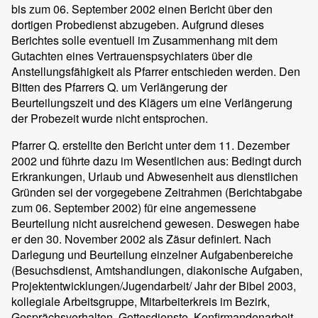
bis zum 06. September 2002 einen Bericht über den
dortigen Probedienst abzugeben. Aufgrund dieses
Berichtes solle eventuell im Zusammenhang mit dem
Gutachten eines Vertrauenspsychiaters über die
Anstellungsfähigkeit als Pfarrer entschieden werden. Den
Bitten des Pfarrers Q. um Verlängerung der
Beurteilungszeit und des Klägers um eine Verlängerung
der Probezeit wurde nicht entsprochen.
Pfarrer Q. erstellte den Bericht unter dem 11. Dezember
2002 und führte dazu im Wesentlichen aus: Bedingt durch
Erkrankungen, Urlaub und Abwesenheit aus dienstlichen
Gründen sei der vorgegebene Zeitrahmen (Berichtabgabe
zum 06. September 2002) für eine angemessene
Beurteilung nicht ausreichend gewesen. Deswegen habe
er den 30. November 2002 als Zäsur definiert. Nach
Darlegung und Beurteilung einzelner Aufgabenbereiche
(Besuchsdienst, Amtshandlungen, diakonische Aufgaben,
Projektentwicklungen/Jugendarbeit/ Jahr der Bibel 2003,
kollegiale Arbeitsgruppe, Mitarbeiterkreis im Bezirk,
Gesprächsverhalten, Gottesdienste, Konfirmandenarbeit