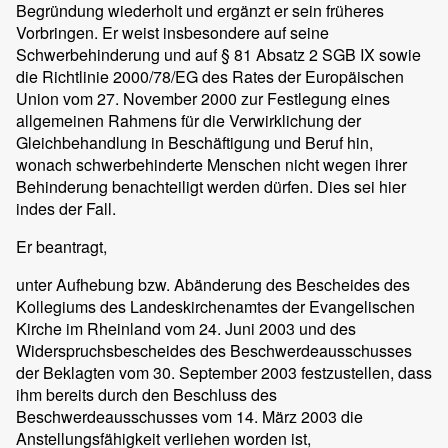
Begründung wiederholt und ergänzt er sein früheres
Vorbringen. Er weist insbesondere auf seine
Schwerbehinderung und auf § 81 Absatz 2 SGB IX sowie
die Richtlinie 2000/78/EG des Rates der Europäischen
Union vom 27. November 2000 zur Festlegung eines
allgemeinen Rahmens für die Verwirklichung der
Gleichbehandlung in Beschäftigung und Beruf hin,
wonach schwerbehinderte Menschen nicht wegen ihrer
Behinderung benachteiligt werden dürfen. Dies sei hier
indes der Fall.
Er beantragt,
unter Aufhebung bzw. Abänderung des Bescheides des
Kollegiums des Landeskirchenamtes der Evangelischen
Kirche im Rheinland vom 24. Juni 2003 und des
Widerspruchsbescheides des Beschwerdeausschusses
der Beklagten vom 30. September 2003 festzustellen, dass
ihm bereits durch den Beschluss des
Beschwerdeausschusses vom 14. März 2003 die
Anstellungsfähigkeit verliehen worden ist,