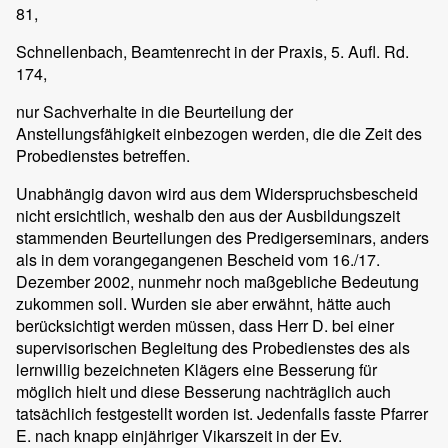
81,
Schnellenbach, Beamtenrecht in der Praxis, 5. Aufl. Rd.
174,
nur Sachverhalte in die Beurteilung der
Anstellungsfähigkeit einbezogen werden, die die Zeit des
Probedienstes betreffen.
Unabhängig davon wird aus dem Widerspruchsbescheid
nicht ersichtlich, weshalb den aus der Ausbildungszeit
stammenden Beurteilungen des Predigerseminars, anders
als in dem vorangegangenen Bescheid vom 16./17.
Dezember 2002, nunmehr noch maßgebliche Bedeutung
zukommen soll. Wurden sie aber erwähnt, hätte auch
berücksichtigt werden müssen, dass Herr D. bei einer
supervisorischen Begleitung des Probedienstes des als
lernwillig bezeichneten Klägers eine Besserung für
möglich hielt und diese Besserung nachträglich auch
tatsächlich festgestellt worden ist. Jedenfalls fasste Pfarrer
E. nach knapp einjähriger Vikarszeit in der Ev.