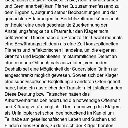
und Gremienarbeit) kam Pfarrer Q. zusammenfassend zu
dem Ergebnis, aufgrund seiner Beobachtungen und der
gemachten Erfahrungen im Berichtszeitraum könne auch
er „heute“ eine uneingeschränkte Zuerkennung der
Anstellungsfähigkeit als Pfarrer für den Kläger nicht
befürworten. Dieser habe die Probezeit in J. wohl mehr als
eine Bewährungszeit denn als eine Zeit konzeptionellen
Planens und reflektorischen Handelns, um die eigenen
Grenzen und Möglichkeiten im pfarramtlichen Dienst an
einem neuen Ort nochmals auszuloten, verstanden.
Deshalb sei eine Möglichkeit der Supervision für ihn nur
eingeschränkt möglich gewesen. Soweit sich der Kläger
eine supervisorische Begleitung an anderen Orten geholt
habe, habe ein ausreichender Transfer nicht stattgefunden.
Diese Deutung bzw. Tatsachen hätten das
Arbeitsverhältnis behindert und die notwendige Offenheit
und Klärung verun-möglicht. Der Lebensweg des Klägers
als Unfallopfer sei schon beeindruckend im Kampf um
Teilhabe am gesellschaftlichen Leben und Suchen und
Finden eines Berufes, zu dem sich der Kläger berufen