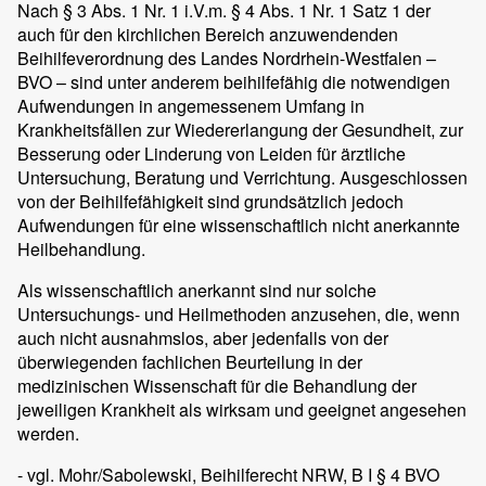
Nach § 3 Abs. 1 Nr. 1 i.V.m. § 4 Abs. 1 Nr. 1 Satz 1 der
auch für den kirchlichen Bereich anzuwendenden
Beihilfeverordnung des Landes Nordrhein-Westfalen –
BVO – sind unter anderem beihilfefähig die notwendigen
Aufwendungen in angemessenem Umfang in
Krankheitsfällen zur Wiedererlangung der Gesundheit, zur
Besserung oder Linderung von Leiden für ärztliche
Untersuchung, Beratung und Verrichtung. Ausgeschlossen
von der Beihilfefähigkeit sind grundsätzlich jedoch
Aufwendungen für eine wissenschaftlich nicht anerkannte
Heilbehandlung.
Als wissenschaftlich anerkannt sind nur solche
Untersuchungs- und Heilmethoden anzusehen, die, wenn
auch nicht ausnahmslos, aber jedenfalls von der
überwiegenden fachlichen Beurteilung in der
medizinischen Wissenschaft für die Behandlung der
jeweiligen Krankheit als wirksam und geeignet angesehen
werden.
- vgl. Mohr/Sabolewski, Beihilferecht NRW, B I § 4 BVO