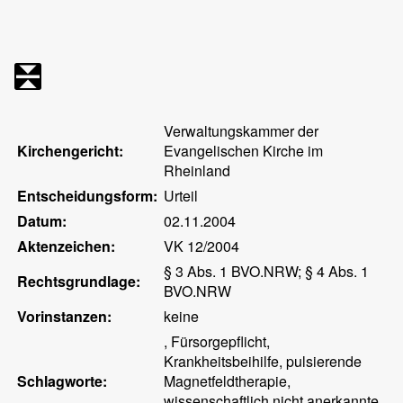
Verwaltungskammer der
Kirchengericht:
Evangelischen Kirche im
Rheinland
Entscheidungsform:
Urteil
Datum:
02.11.2004
Aktenzeichen:
VK 12/2004
§ 3 Abs. 1 BVO.NRW; § 4 Abs. 1
Rechtsgrundlage:
BVO.NRW
Vorinstanzen:
keine
, Fürsorgepflicht,
Krankheitsbeihilfe, pulsierende
Schlagworte:
Magnetfeldtherapie,
wissenschaftlich nicht anerkannte