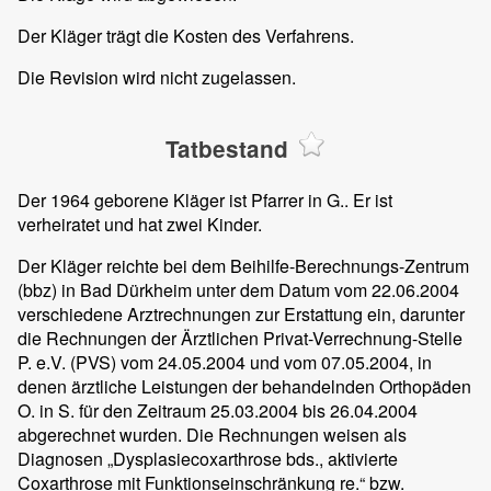
Der Kläger trägt die Kosten des Verfahrens.
Die Revision wird nicht zugelassen.
Tatbestand
Der 1964 geborene Kläger ist Pfarrer in G.. Er ist
verheiratet und hat zwei Kinder.
Der Kläger reichte bei dem Beihilfe-Berechnungs-Zentrum
(bbz) in Bad Dürkheim unter dem Datum vom 22.06.2004
verschiedene Arztrechnungen zur Erstattung ein, darunter
die Rechnungen der Ärztlichen Privat-Verrechnung-Stelle
P. e.V. (PVS) vom 24.05.2004 und vom 07.05.2004, in
denen ärztliche Leistungen der behandelnden Orthopäden
O. in S. für den Zeitraum 25.03.2004 bis 26.04.2004
abgerechnet wurden. Die Rechnungen weisen als
Diagnosen „Dysplasiecoxarthrose bds., aktivierte
Coxarthrose mit Funktionseinschränkung re.“ bzw.