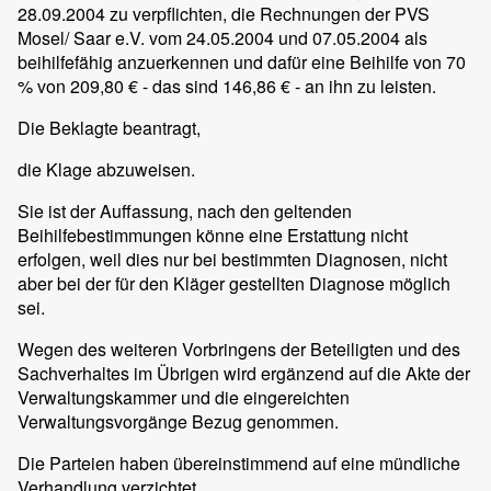
28.09.2004 zu verpflichten, die Rechnungen der PVS
Mosel/ Saar e.V. vom 24.05.2004 und 07.05.2004 als
beihilfefähig anzuerkennen und dafür eine Beihilfe von 70
% von 209,80 € - das sind 146,86 € - an ihn zu leisten.
Die Beklagte beantragt,
die Klage abzuweisen.
Sie ist der Auffassung, nach den geltenden
Beihilfebestimmungen könne eine Erstattung nicht
erfolgen, weil dies nur bei bestimmten Diagnosen, nicht
aber bei der für den Kläger gestellten Diagnose möglich
sei.
Wegen des weiteren Vorbringens der Beteiligten und des
Sachverhaltes im Übrigen wird ergänzend auf die Akte der
Verwaltungskammer und die eingereichten
Verwaltungsvorgänge Bezug genommen.
Die Parteien haben übereinstimmend auf eine mündliche
Verhandlung verzichtet.