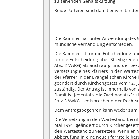
zu sehenden Gehaltskürzung.
Beide Parteien sind damit einverstand
Die Kammer hat unter Anwendung des § 
mündliche Verhandlung entschieden.
Die Kammer ist für die Entscheidung üb
für die Entscheidung über Streitigkeiten 
Abs. 2 VwKG) als auch aufgrund der beso
Versetzung eines Pfarrers in den Wartes
der Pfarrer in der Evangelischen Kirche
geändert durch Kirchengesetz vom 12. Jun
zuständig. Der Antrag ist innerhalb vo
Damit ist jedenfalls die Zweimonats-Fri
Satz 5 VwKG – entsprechend der Rechts
Dem Antragsbegehren kann weder zum H
Die Versetzung in den Wartestand beruht 
Mai 1991, geändert durch Kirchengesetz v
den Wartestand zu versetzen, wenn er ni
Abberufung in eine neue Pfarrstelle ber