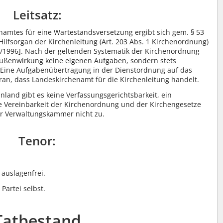
Leitsatz:
namtes für eine Wartestandsversetzung ergibt sich gem. § 53
 Hilfsorgan der Kirchenleitung (Art. 203 Abs. 1 Kirchenordnung)
K 3/1996]. Nach der geltenden Systematik der Kirchenordnung
ußenwirkung keine eigenen Aufgaben, sondern stets
 Eine Aufgabenübertragung in der Dienstordnung auf das
an, dass Landeskirchenamt für die Kirchenleitung handelt.
nland gibt es keine Verfassungsgerichtsbarkeit, ein
ie Vereinbarkeit der Kirchenordnung und der Kirchengesetze
r Verwaltungskammer nicht zu.
Tenor:
auslagenfrei.
Partei selbst.
Tatbestand