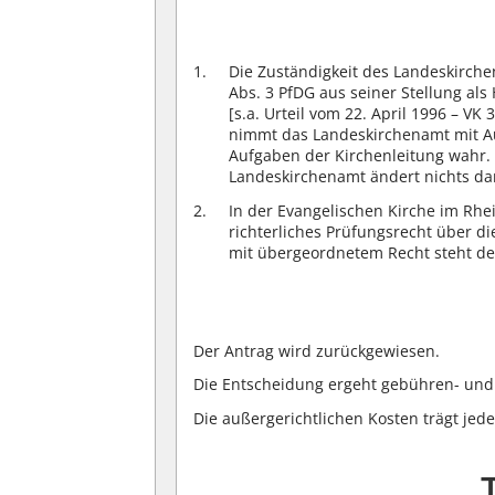
Die Zuständigkeit des Landeskirche
Abs. 3 PfDG aus seiner Stellung als
[s.a. Urteil vom 22. April 1996 – V
nimmt das Landeskirchenamt mit A
Aufgaben der Kirchenleitung wahr.
Landeskirchenamt ändert nichts dar
In der Evangelischen Kirche im Rhei
richterliches Prüfungsrecht über d
mit übergeordnetem Recht steht de
Der Antrag wird zurückgewiesen.
Die Entscheidung ergeht gebühren- und 
Die außergerichtlichen Kosten trägt jede 