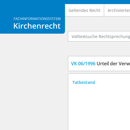
Geltendes Recht
Archivierte
Logo Fachinformationssystem Kirchenrecht
Volltextsuche Rechtsprechung
VK 06/1996
Urteil der Verwaltung
Tatbestand