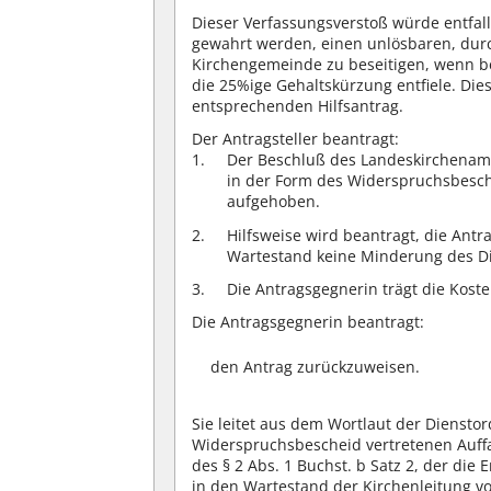
Dieser Verfassungsverstoß würde entfall
gewahrt werden, einen unlösbaren, durch
Kirchengemeinde zu beseitigen, wenn be
die 25%ige Gehaltskürzung entfiele. Dies
entsprechenden Hilfsantrag.
Der Antragsteller beantragt:
Der Beschluß des Landeskirchenamt
in der Form des Widerspruchsbesch
aufgehoben.
Hilfsweise wird beantragt, die Antr
Wartestand keine Minderung des D
Die Antragsgegnerin trägt die Kost
Die Antragsgegnerin beantragt:
den Antrag zurückzuweisen.
Sie leitet aus dem Wortlaut der Diensto
Widerspruchsbescheid vertretenen Auff
des § 2 Abs. 1 Buchst. b Satz 2, der die
in den Wartestand der Kirchenleitung vor