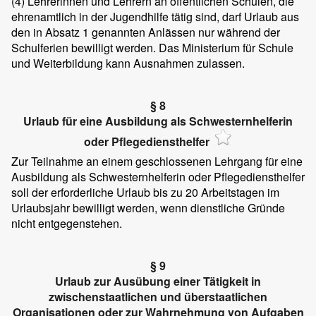
(4)
Lehrerinnen und Lehrern an öffentlichen Schulen, die
ehrenamtlich in der Jugendhilfe tätig sind, darf Urlaub aus
den in Absatz 1 genannten Anlässen nur während der
Schulferien bewilligt werden. Das Ministerium für Schule
und Weiterbildung kann Ausnahmen zulassen.
§ 8
Urlaub für eine Ausbildung als Schwesternhelferin
oder Pflegediensthelfer
Zur Teilnahme an einem geschlossenen Lehrgang für eine
Ausbildung als Schwesternhelferin oder Pflegediensthelfer
soll der erforderliche Urlaub bis zu 20 Arbeitstagen im
Urlaubsjahr bewilligt werden, wenn dienstliche Gründe
nicht entgegenstehen.
§ 9
Urlaub zur Ausübung einer Tätigkeit in
zwischenstaatlichen und überstaatlichen
Organisationen oder zur Wahrnehmung von Aufgaben