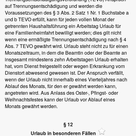
auf Trennungsentschädigung und werden die
Voraussetzungen des § 3 Abs. 2 Satz 1 Nr. 1 Buchstabe a
und b TEVO erfüllt, kann für jeden vollen Monat der
getrennten Haushaltsführung ein Arbeitstag Urlaub für
eine Familienheimfahrt bewilligt werden; dies gilt nicht
wenn eine ermäßigte Trennungsentschädigung nach § 4
Abs. 7 TEVO gewährt wird. Urlaub steht nicht zu für einen
Monatszeitraum, in dem die Beamtin oder der Beamte an
insgesamt mindestens zehn Arbeitstagen Urlaub erhalten
hat, vom Dienst freigestellt oder wegen Erkrankung vom
Dienstort abwesend gewesen ist. Der Anspruch verfällt,
wenn der Urlaub nicht innerhalb eines Vierteljahres nach
Ablauf des Monats, für den er gewährt werden kann,
angetreten wird. Aus Anlass des Oster-, Pfingst- oder
Weihnachtsfestes kann der Urlaub vor Ablauf eines
Monats gewährt werden.
§ 12
Urlaub in besonderen Fällen