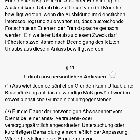
Für eine fremdsprachliche Aus- oder Fortbildung im
Ausland kann Urlaub bis zur Dauer von drei Monaten
bewilligt werden, wenn die Ausbildung im dienstlichen
Interesse liegt und zu erwarten ist, dass ausreichende
Fortschritte im Erlernen der Fremdsprache gemacht
werden. Ein weiterer Urlaub zu diesem Zweck darf
frühestens zwei Jahre nach Beendigung des letzten
Urlaubs aus diesem Anlass bewilligt werden.
§ 11
Urlaub aus persönlichen Anlässen
(1)
Aus wichtigen persönlichen Gründen kann Urlaub unter
Beschränkung auf das notwendige Maß gewährt werden,
soweit dienstliche Gründe nicht entgegenstehen.
(2)
Für die Dauer der notwendigen Abwesenheit vom
Dienst bei einer amts-, vertrauens- oder
versorgungsärztlich angeordneten Untersuchung oder
kurzfristigen Behandlung einschließlich der Anpassung,
Wiederherstellung oder Erneuerung von