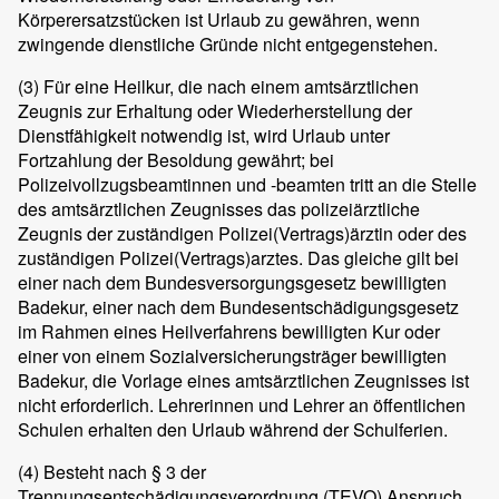
Körperersatzstücken ist Urlaub zu gewähren, wenn
zwingende dienstliche Gründe nicht entgegenstehen.
(3)
Für eine Heilkur, die nach einem amtsärztlichen
Zeugnis zur Erhaltung oder Wiederherstellung der
Dienstfähigkeit notwendig ist, wird Urlaub unter
Fortzahlung der Besoldung gewährt; bei
Polizeivollzugsbeamtinnen und -beamten tritt an die Stelle
des amtsärztlichen Zeugnisses das polizeiärztliche
Zeugnis der zuständigen Polizei(Vertrags)ärztin oder des
zuständigen Polizei(Vertrags)arztes. Das gleiche gilt bei
einer nach dem Bundesversorgungsgesetz bewilligten
Badekur, einer nach dem Bundesentschädigungsgesetz
im Rahmen eines Heilverfahrens bewilligten Kur oder
einer von einem Sozialversicherungsträger bewilligten
Badekur, die Vorlage eines amtsärztlichen Zeugnisses ist
nicht erforderlich. Lehrerinnen und Lehrer an öffentlichen
Schulen erhalten den Urlaub während der Schulferien.
(4)
Besteht nach § 3 der
Trennungsentschädigungsverordnung (TEVO) Anspruch