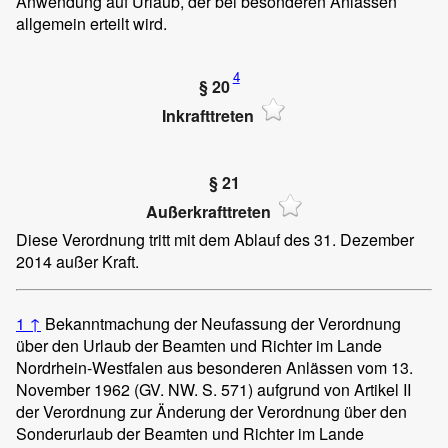
Anwendung auf Urlaub, der bei besonderen Anlässen
allgemein erteilt wird.
4
§ 20
Inkrafttreten
§ 21
Außerkrafttreten
Diese Verordnung tritt mit dem Ablauf des 31. Dezember
2014 außer Kraft.
1
↑
Bekanntmachung der Neufassung der Verordnung
über den Urlaub der Beamten und Richter im Lande
Nordrhein-Westfalen aus besonderen Anlässen vom 13.
November 1962 (GV. NW. S. 571) aufgrund von Artikel II
der Verordnung zur Änderung der Verordnung über den
Sonderurlaub der Beamten und Richter im Lande