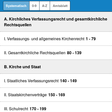
Systematisch
0-9
A-Z
Amtsblatt
A. Kirchliches Verfassungsrecht und gesamtkirchliche
Rechtsquellen
I. Verfassungs- und allgemeines Kirchenrecht
1 - 79
II. Gesamtkirchliche Rechtsquellen
80 - 139
B. Kirche und Staat
I. Staatliches Verfassungsrecht
140 - 149
II. Staatskirchenverträge
150 - 169
III. Schulrecht
170 - 199