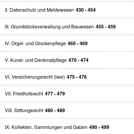
II. Datenschutz und Meldewesen
430 - 454
III. Grundstücksverwaltung und Bauwesen
455 - 459
IV. Orgel- und Glockenpflege
460 - 469
V. Kunst- und Denkmalpflege
470 - 474
VI. Versicherungsrecht (leer)
475 - 476
VII. Friedhofsrecht
477 - 479
VIII. Stiftungsrecht
480 - 489
IX. Kollekten, Sammlungen und Gaben
490 - 499