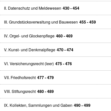
II. Datenschutz und Meldewesen
430 - 454
III. Grundstücksverwaltung und Bauwesen
455 - 459
IV. Orgel- und Glockenpflege
460 - 469
V. Kunst- und Denkmalpflege
470 - 474
VI. Versicherungsrecht (leer)
475 - 476
VII. Friedhofsrecht
477 - 479
VIII. Stiftungsrecht
480 - 489
IX. Kollekten, Sammlungen und Gaben
490 - 499