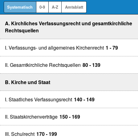
Systematisch
0-9
A-Z
Amtsblatt
A. Kirchliches Verfassungsrecht und gesamtkirchliche
Rechtsquellen
I. Verfassungs- und allgemeines Kirchenrecht
1 - 79
II. Gesamtkirchliche Rechtsquellen
80 - 139
B. Kirche und Staat
I. Staatliches Verfassungsrecht
140 - 149
II. Staatskirchenverträge
150 - 169
III. Schulrecht
170 - 199